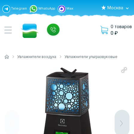
Москва
Telegram
WhatsApp
Max
0 товаров
0
Увлажнители воздуха
Увлажнители ультразвуковые