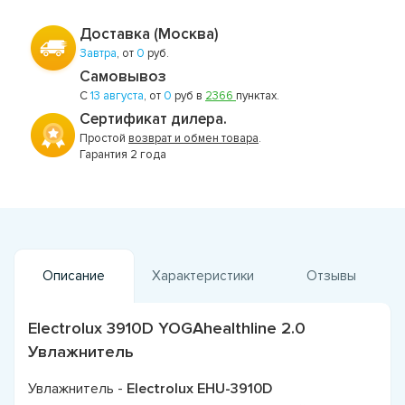
Доставка (Москва)
Завтра
, от
0
руб.
Самовывоз
С
13 августа
, от
0
руб в
2366
пунктах.
Сертификат дилера.
Простой
возврат и обмен товара
.
Гарантия 2 года
Описание
Характеристики
Отзывы
Electrolux 3910D YOGAhealthline 2.0
Увлажнитель
Увлажнитель -
Electrolux EHU-3910D