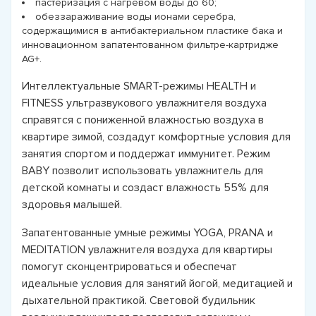
пастеризация с нагревом воды до 60;
обеззараживание воды ионами серебра,
содержащимися в антибактериальном пластике бака и
инновационном запатентованном фильтре-картридже
AG+.
Интеллектуальные SMART-режимы HEALTH и
FITNESS ультразвукового увлажнителя воздуха
справятся с пониженной влажностью воздуха в
квартире зимой, создадут комфортные условия для
занятия спортом и поддержат иммунитет. Режим
BABY позволит использовать увлажнитель для
детской комнаты и создаст влажность 55% для
здоровья малышей.
Запатентованные умные режимы YOGA, PRANA и
MEDITATION увлажнителя воздуха для квартиры
помогут сконцентрироваться и обеспечат
идеальные условия для занятий йогой, медитацией и
дыхательной практикой. Световой будильник