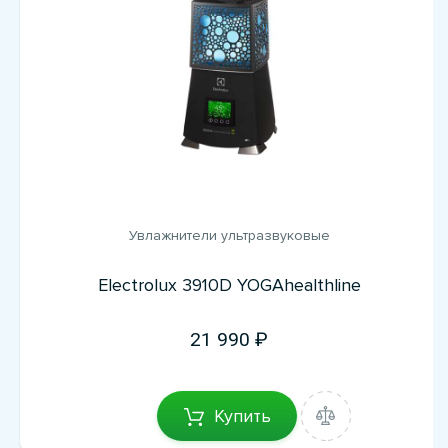
Увлажнители ультразвуковые
Electrolux 3910D YOGAhealthline
21 990
Купить