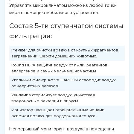
Управлять микроклиматом можно из любой точки
мира с помощью мобильного устройства.
Состав 5-ти ступенчатой системы
фильтрации:
Pre-filter для очистки воздуха от крупных фрагментов
загрязнений, шерсти домашних животных.
Round HEPA защитит воздух от пыли, реагентов,
аллергенов и самых мельчайших частицы
Угольный фильтр Active CARBON освободит воздух
от неприятных запахов.
УФ-лампа стерилизует воздух, уничтожая
вредоносные бактерии и вирусы.
Ионизатор насыщает отрицательными ионами,
освежая воздух для поддержания тонуса.
Непрерывный мониторинг воздуха в помещении