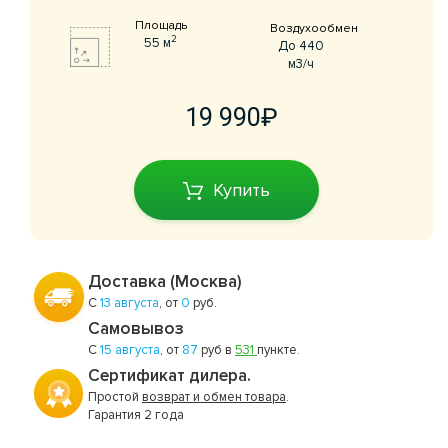
Площадь
Воздухообмен
2
55 м
До 440
м3/ч
19 990
Купить
Доставка (Москва)
С
13 августа
, от
0
руб.
Самовывоз
С
15 августа
, от
87
руб в
531
пункте.
Сертификат дилера.
Простой
возврат и обмен товара
.
Гарантия 2 года