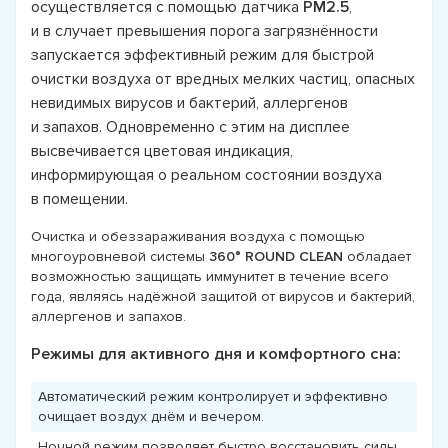
осуществляется с помощью датчика
РМ2.5
,
и в случает превышения порога загрязнённости
запускается эффективный режим для быстрой
очистки воздуха от вредных мелких частиц, опасных
невидимых вирусов и бактерий, аллергенов
и запахов. Одновременно с этим на дисплее
высвечивается цветовая индикация,
информирующая о реальном состоянии воздуха
в помещении.
Очистка и обеззараживания воздуха с помощью
многоуровневой системы
360° ROUND CLEAN
обладает
возможностью защищать иммунитет в течение всего
года, являясь надёжной защитой от вирусов и бактерий,
аллергенов и запахов.
Режимы для активного дня и комфортного сна:
Автоматический режим контролирует и эффективно
очищает воздух днём и вечером.
Ночной режим позволяет быстро восстановить силы