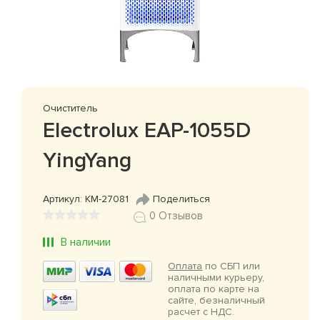
Очиститель
Electrolux EAP-1055D
YingYang
Артикул: КМ-27081
Поделиться
0 Отзывов
В наличии
Оплата
по СБП или
наличными курьеру,
оплата по карте на
сайте, безналичный
расчет с НДС.