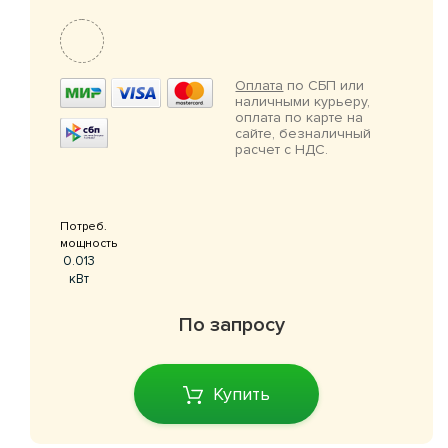
Оплата
по СБП или
наличными курьеру,
оплата по карте на
сайте, безналичный
расчет с НДС.
Потреб.
мощность
0.013
кВт
По запросу
Купить