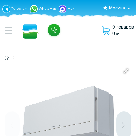
Москва
Telegram
WhatsApp
Max
0 товаров
0