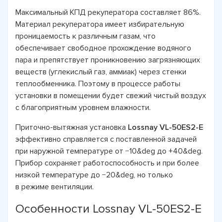
Максимальный КПД рекуператора составляет 86%.
Материал рекуператора имеет избирательную
проницаемость к различным газам, что
обеспечивает свободное прохождение водяного
пара и препятствует проникновению загрязняющих
веществ (углекислый газ, аммиак) через стенки
теплообменника. Поэтому в процессе работы
установки в помещении будет свежий чистый воздух
с благоприятным уровнем влажности.
Приточно-вытяжная установка
Lossnay VL-50ES2-E
эффективно справляется с поставленной задачей
при наружной температуре от −10&deg до +40&deg.
Прибор сохраняет работоспособность и при более
низкой температуре до −20&deg, но только
в режиме вентиляции.
Особенности Lossnay VL-50ES2-E