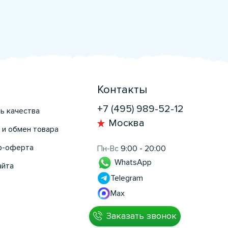
Контакты
+7 (495) 989-52-12
ь качества
Москва
 и обмен товара
р-оферта
Пн-Вс
9:00 - 20:00
WhatsApp
айта
Telegram
Max
Заказать звонок