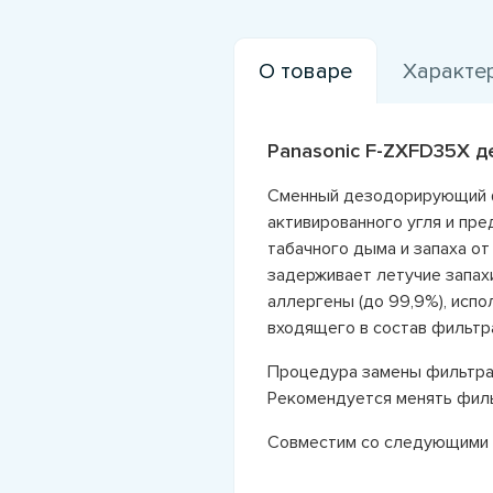
О товаре
Характе
Panasonic F-ZXFD35X 
Сменный дезодорирующий ф
активированного угля и пре
табачного дыма и запаха о
задерживает летучие запах
аллергены (до 99,9%), исп
входящего в состав фильтр
Процедура замены фильтра 
Рекомендуется менять фил
Совместим со следующими п