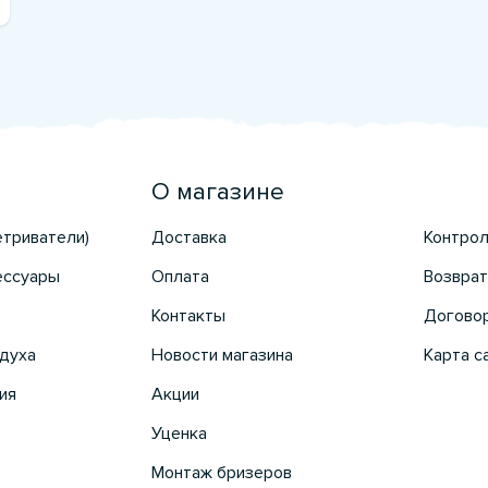
О магазине
етриватели)
Доставка
Контрол
ессуары
Оплата
Возврат
Контакты
Догово
духа
Новости магазина
Карта с
ия
Акции
Уценка
Монтаж бризеров