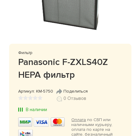
Фильтр
Panasonic F-ZXLS40Z
HEPA фильтр
Артикул: КМ-5750
Поделиться
0 Отзывов
В наличии
Оплата
по СБП или
наличными курьеру,
оплата по карте на
сайте, безналичный