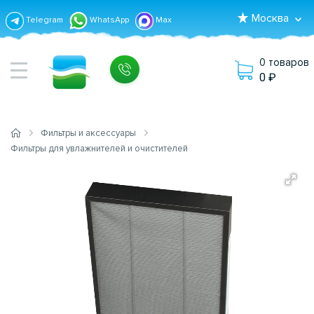
Москва
Telegram
WhatsApp
Max
0 товаров
0
Фильтры и аксессуары
Фильтры для увлажнителей и очистителей