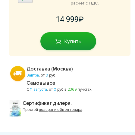
расчет с НДС.
14 999
Купить
Доставка (Москва)
Завтра
, от
0
руб.
Самовывоз
С
11 августа
, от
0
руб в
2369
пунктах.
Сертификат дилера.
Простой
возврат и обмен товара
.