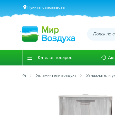
Пункты самовывоза
Каталог товаров
Ак
Увлажнители воздуха
Увлажнители у