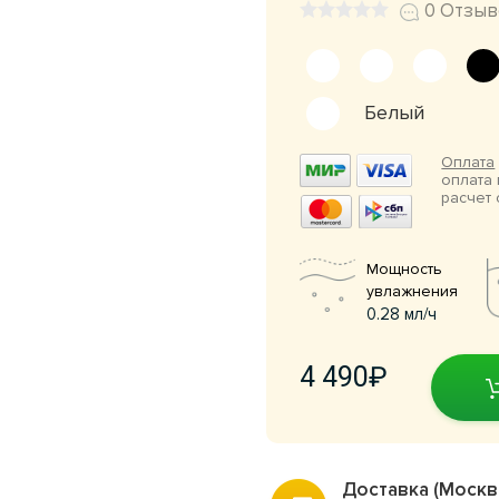
0 Отзыв
Белый
Оплата
оплата 
расчет 
Мощность
увлажнения
0.28 мл/ч
4 490
Доставка (Москв