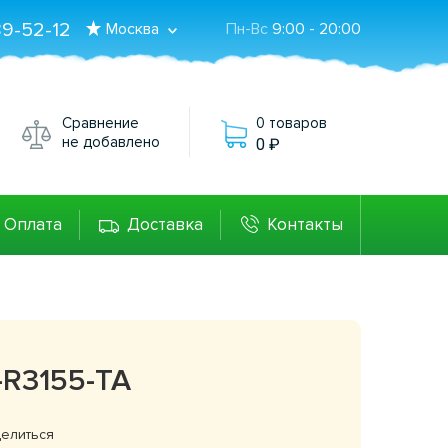
89-52-12
Москва
Пн-Вс
9:00 - 20:00
Сравнение
0 товаров
не добавлено
0
Оплата
Доставка
Контакты
-R3155-TA
елиться