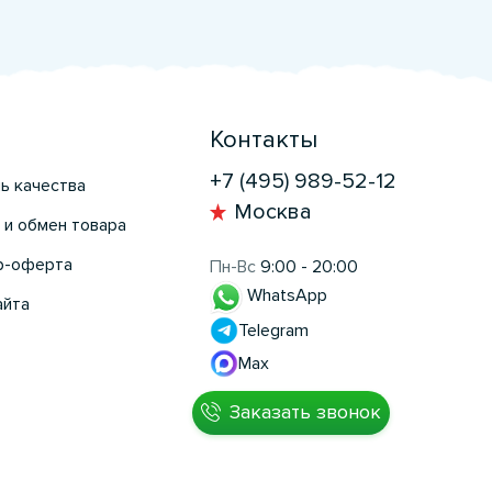
Контакты
+7 (495) 989-52-12
ь качества
Москва
 и обмен товара
р-оферта
Пн-Вс
9:00 - 20:00
WhatsApp
айта
Telegram
Max
Заказать звонок