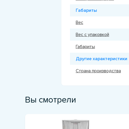
Габариты
Вес
Вес с упаковкой
Габариты
Другие характеристики
Страна производства
Вы смотрели