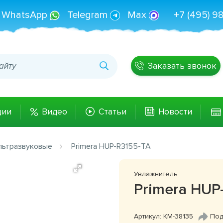
WhatsApp
Telegram
Max
+7 (495) 9
Заказать звонок
ции
Видео
Статьи
Новости
льтразвуковые
Primera HUP-R3155-TA
Увлажнитель
Primera HUP
Артикул: КМ-38135
Под