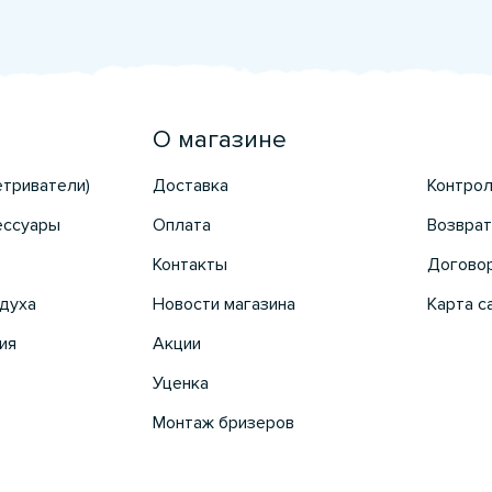
О магазине
етриватели)
Доставка
Контрол
ессуары
Оплата
Возврат
Контакты
Догово
духа
Новости магазина
Карта с
ия
Акции
Уценка
Монтаж бризеров