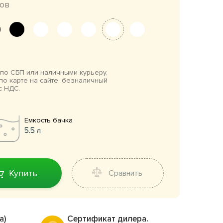
ов
по СБП или наличными курьеру,
по карте на сайте, безналичный
с НДС.
Емкость бачка
5.5 л
Купить
Сравнить
а)
Сертификат дилера.