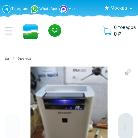
Москва
Telegram
WhatsApp
Max
0 товаров
0
Уценка