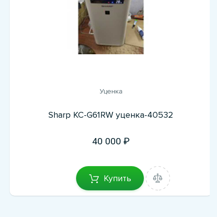
Уценка
Sharp KC-G61RW уценка-40532
40 000
Купить