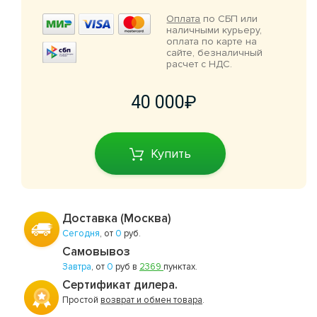
Оплата
по СБП или
наличными курьеру,
оплата по карте на
сайте, безналичный
расчет с НДС.
40 000
Купить
Доставка (Москва)
Сегодня
, от
0
руб.
Самовывоз
Завтра
, от
0
руб в
2369
пунктах.
Сертификат дилера.
Простой
возврат и обмен товара
.