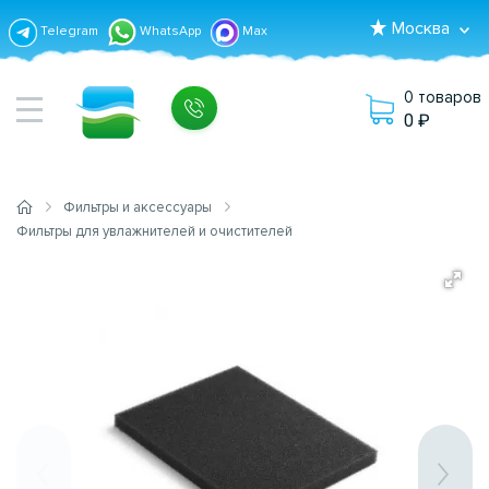
Москва
Telegram
WhatsApp
Max
0 товаров
0
Фильтры и аксессуары
Фильтры для увлажнителей и очистителей