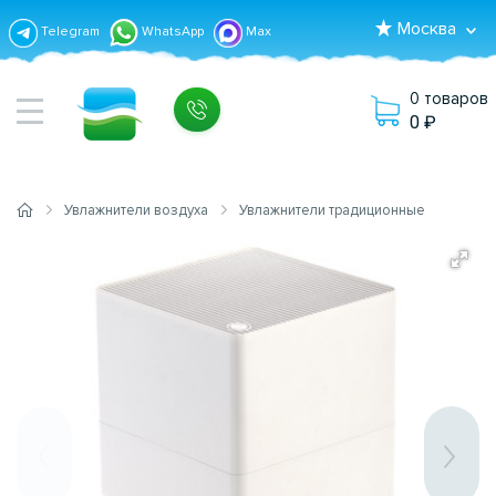
Москва
Telegram
WhatsApp
Max
0 товаров
0
Увлажнители воздуха
Увлажнители традиционные