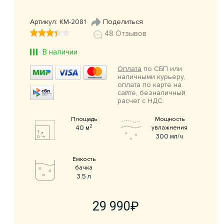
Артикул: КМ-2081
Поделиться
48 Отзывов
В наличии
Оплата
по СБП или
наличными курьеру,
оплата по карте на
сайте, безналичный
расчет с НДС.
Площадь
Мощность
2
40 м
увлажнения
300 мл/ч
Емкость
бачка
3.5 л
29 990