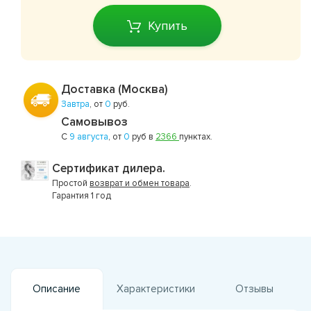
Купить
Доставка (Москва)
Завтра
, от
0
руб.
Самовывоз
С
9 августа
, от
0
руб в
2366
пунктах.
Сертификат дилера.
Простой
возврат и обмен товара
.
Гарантия 1 год
Описание
Характеристики
Отзывы