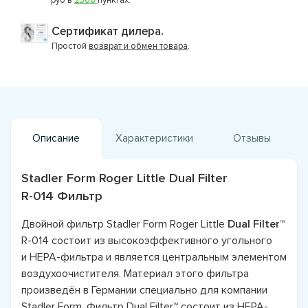
Сертификат дилера.
Простой
возврат и обмен товара
.
Описание
Характеристики
Отзывы
Stadler Form Roger Little Dual Filter
R-014 Фильтр
Двойной фильтр Stadler Form Roger Little
Dual Filter™
R-014 состоит из высокоэффективного угольного
и HEPA-фильтра и является центральным элементом
воздухоочистителя. Материал этого фильтра
произведён в Германии специально для компании
Stadler Form. Фильтр Dual Filter™ состоит из HEPA-