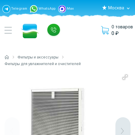
Москва
Telegram
WhatsApp
Max
0 товаров
0
Фильтры и аксессуары
Фильтры для увлажнителей и очистителей