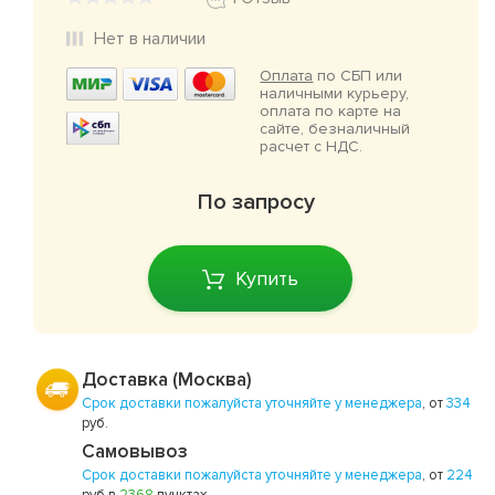
Нет в наличии
Оплата
по СБП или
наличными курьеру,
оплата по карте на
сайте, безналичный
расчет с НДС.
По запросу
Купить
Доставка (Москва)
Срок доставки пожалуйста уточняйте у менеджера
, от
334
руб.
Самовывоз
Срок доставки пожалуйста уточняйте у менеджера
, от
224
руб в
2368
пунктах.