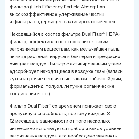
фильтра (High Efficiency Particle Absorption —
высокоэффективное удерживание частиц)
и фильтра содержащего активированный уголь.
Находящийся в состав фильтра Dual Filter™ HEPA-
фильтр, эффективен по отношению к таким
загрязняющим веществам, как мельчайшая пыль,
пыльца растений, вирусы и бактерии и прекрасно
очищает воздух. Фильтр с активированным углем
адсорбирует находящиеся в воздухе газы (запахи
кухни и прочие неприятные запахи, табачный дым,
формальдегид, толуол, летучие органические
соединения и т. п.).
Фильтр Dual Filter™ со временем понижает свою
пропускную способность, поэтому каждые 8–
12 месяцев, в зависимости от того насколько
интенсивно используется прибор и каков уровень
загрязнения воздуха, его необходимо заменять.