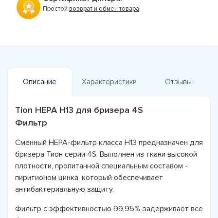
Простой
возврат и обмен товара
.
Описание
Характеристики
Отзывы
Tion НЕРА Н13 для бризера 4S
Фильтр
Сменный НЕРА-фильтр класса Н13 предназначен для
бризера Тион серии 4S. Выполнен из ткани высокой
плотности, пропитанной специальным составом -
пиритионом цинка, который обеспечивает
антибактериальную защиту.
Фильтр с эффективностью 99,95% задерживает все