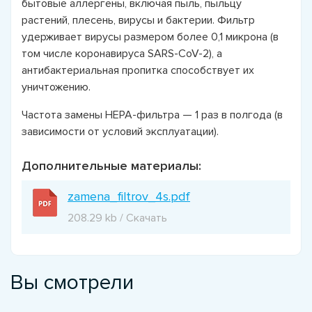
бытовые аллергены, включая пыль, пыльцу
растений, плесень, вирусы и бактерии. Фильтр
удерживает вирусы размером более 0,1 микрона (в
том числе коронавируса SARS-CoV-2), а
антибактериальная пропитка способствует их
уничтожению.
Частота замены НЕРА-фильтра — 1 раз в полгода (в
зависимости от условий эксплуатации).
Дополнительные материалы:
zamena_filtrov_4s.pdf
208.29 kb / Скачать
Вы смотрели