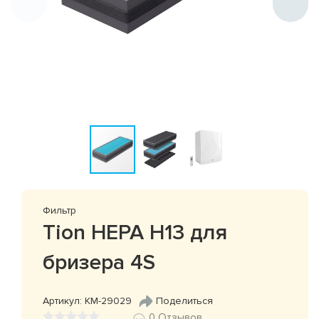
Фильтр
Tion НЕРА Н13 для
бризера 4S
Артикул: КМ-29029
Поделиться
0 Отзывов