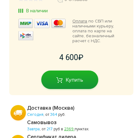
В наличии
Оплата
по СБП или
наличными курьеру,
оплата по карте на
сайте, безналичный
расчет с НДС.
4 600
Купить
Доставка (Москва)
Сегодня
, от
364
руб.
Самовывоз
Завтра
, от
217
руб в
2369
пунктах.
Сертификат дилера.