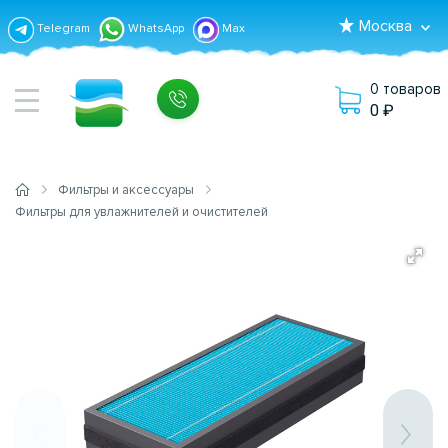
Москва
Telegram
WhatsApp
Max
0 товаров
0
Фильтры и аксессуары
Фильтры для увлажнителей и очистителей