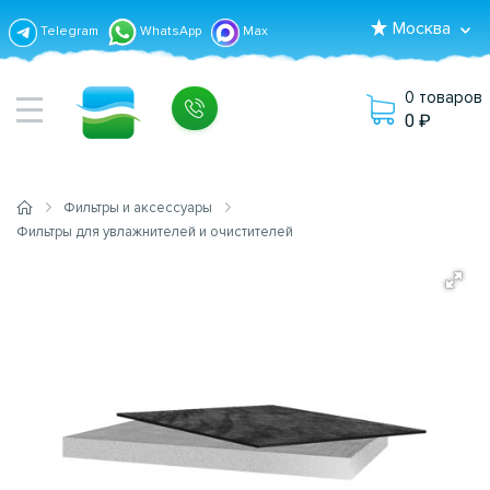
Москва
Telegram
WhatsApp
Max
0 товаров
0
Фильтры и аксессуары
Фильтры для увлажнителей и очистителей