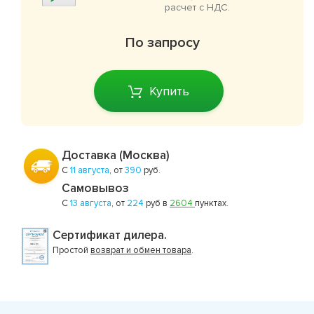
расчет с НДС.
По запросу
Купить
Доставка (Москва)
С
11 августа
, от
390
руб.
Самовывоз
С
13 августа
, от
224
руб в
2604
пунктах.
Сертификат дилера.
Простой
возврат и обмен товара
.