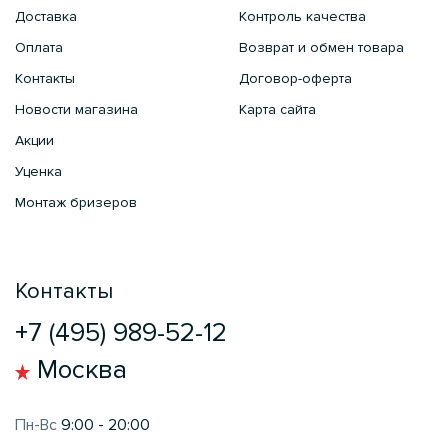
Доставка
Контроль качества
Оплата
Возврат и обмен товара
Контакты
Договор-оферта
Новости магазина
Карта сайта
Акции
Уценка
Монтаж бризеров
Контакты
+7 (495) 989-52-12
Москва
Пн-Вс
9:00 - 20:00