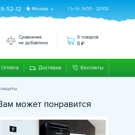
89-52-12
Москва
Пн-Вс
9:00 - 20:00
Сравнение
0 товаров
не добавлено
0
Оплата
Доставка
Контакты
й защиты
Вам может понравится