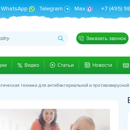
WhatsApp
Telegram
Max
+7 (495) 9
Заказать звонок
ции
Видео
Статьи
Новости
тическая техника для антибактериальной и противовирусно