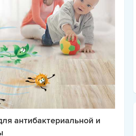
для антибактериальной и
ы