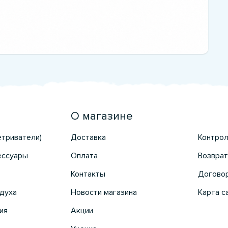
О магазине
етриватели)
Доставка
Контрол
ессуары
Оплата
Возврат
Контакты
Догово
духа
Новости магазина
Карта с
ия
Акции