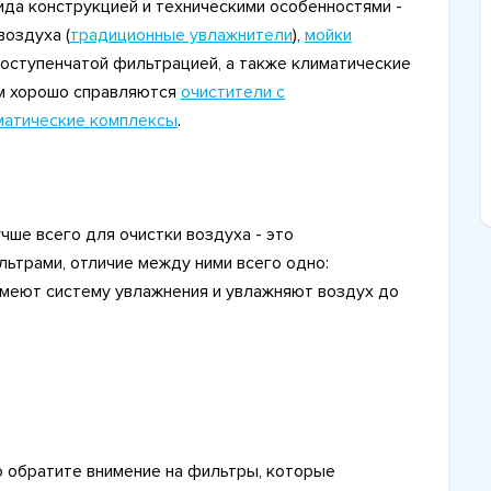
да конструкцией и техническими особенностями -
воздуха (
традиционные увлажнители
),
мойки
огоступенчатой фильтрацией, а также климатические
м хорошо справляются
очистители с
матические комплексы
.
чше всего для очистки воздуха - это
льтрами, отличие между ними всего одно:
имеют систему увлажнения и увлажняют воздух до
 обратите внимение на фильтры, которые