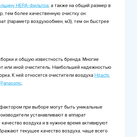
олщину HEPA-фильтра
, а также на общий размер в
р, тем более качественную очистку он
ат (параметр воздухообмен, м3), тем он быстрее
сборки и общую известность бренда. Многие
от или иной очиститель. Наибольшей надежностью
орка. К ней относятся очистители воздуха
Hitachi
,
и
Panasonic
.
фактором при выборе могут быть уникальные
оизводители устанавливают в аппарат
качество воздуха и в нужное время активируют
ображают текущее качество воздуха, чаще всего