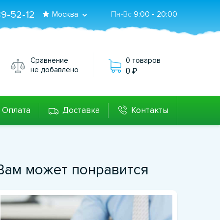
89-52-12
Москва
Пн-Вс
9:00 - 20:00
Сравнение
0 товаров
не добавлено
0
Оплата
Доставка
Контакты
Вам может понравится