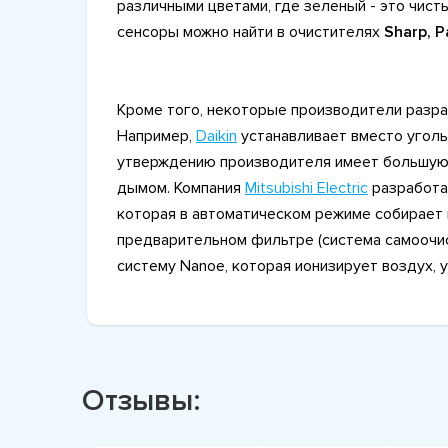
различными цветами, где зеленый - это чисты
сенсоры можно найти в очистителях
Sharp, Pa
Кроме того, некоторые производители разр
Например,
Daikin
устанавливает вместо уголь
утверждению производителя имеет большую 
дымом. Компания
Mitsubishi Electric
разработа
которая в автоматическом режиме собирает 
предварительном фильтре (система самоочис
систему Nanoe, которая ионизирует воздух, у
Отзывы: