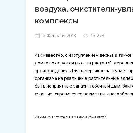
воздуха, очистители-ув
комплексы
12 Февраля 2018
15 273
Как известно, с наступлением весны, а также
домах появляется пыльца растений, деревье
происхождения. Для аллергиков наступает в
организма на различные растительные аллер
быть неприятные запахи, табачный дым, бакте
счастью, справится со всем этим многообра
Какие очистители воздуха бывают?