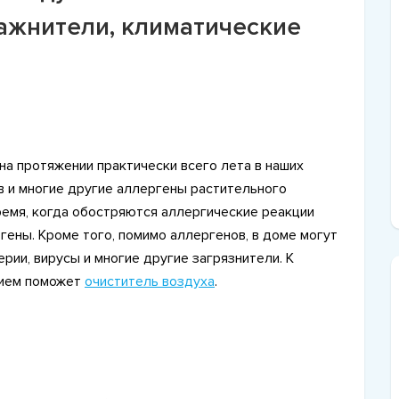
лажнители, климатические
 на протяжении практически всего лета в наших
в и многие другие аллергены растительного
ремя, когда обостряются аллергические реакции
гены. Кроме того, помимо аллергенов, в доме могут
рии, вирусы и многие другие загрязнители. К
зием поможет
очиститель воздуха
.