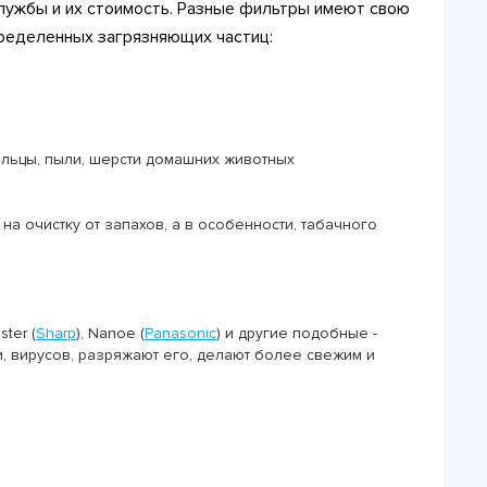
службы и их стоимость. Разные фильтры имеют свою
пределенных загрязняющих частиц:
ыльцы, пыли, шерсти домашних животных
на очистку от запахов, а в особенности, табачного
ter (
Sharp
), Nanoe (
Panasonic
) и другие подобные -
и, вирусов, разряжают его, делают более свежим и