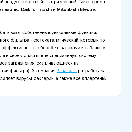
й воздух, а красный - загрязненный. Такого рода
nasonic, Daikin, Hitachi и Mitsubishi Electric
.
абатывают собственные уникальные функции.
ного фильтра - фотокаталитический, который по
эффективность в борьбе с запахами и табачным
ла в своем очистителе специальную систему,
все загрязнения, скапливающиеся на
тки фильтра). А компания
Panasonic
разработала
даляет вирусы, бактерии, а также все аллергены.