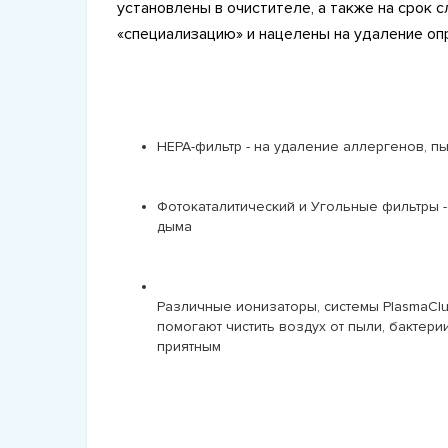
установлены в очистителе, а также на срок 
«специализацию» и нацелены на удаление о
HEPA-фильтр - на удаление аллергенов, п
Фотокаталитический и Угольные фильтры - 
дыма
Различные ионизаторы, системы PlasmaClus
помогают чистить воздух от пыли, бактери
приятным