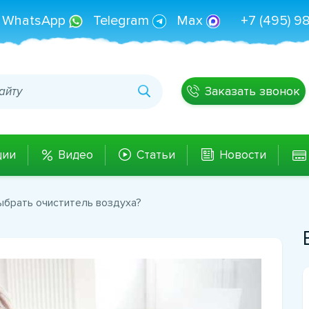
WhatsApp
Telegram
Max
+7 (495) 9
Заказать звонок
ции
Видео
Статьи
Новости
ыбрать очиститель воздуха?