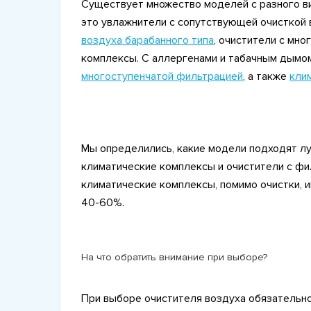
Существует множество моделей с разного ви
это увлажнители с сопутствующей очисткой 
воздуха барабанного типа
, очистители с мн
комплексы. С аллергенами и табачным дымо
многоступенчатой фильтрацией
, а также
кли
Мы определились, какие модели подходят лу
климатические комплексы и очистители с фи
климатические комплексы, помимо очистки, 
40-60%.
На что обратить внимание при выборе?
При выборе очистителя воздуха обязательно