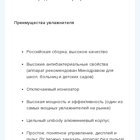
Преимущества увлажнителя
Российская сборка, высокое качество
Высокие антибактериальные свойства
(аппарат рекомендован Минздравом для
школ, больниц и детских садов)
Отключаемый ионизатор
Высокая мощность и эффективность (один из
самых мощных увлажнителей на рынке)
Цельный unibody алюминиевый корпус
Простое, понятное управление, дисплей и
пульт ДУ (можно заказать аппарат без пульта)