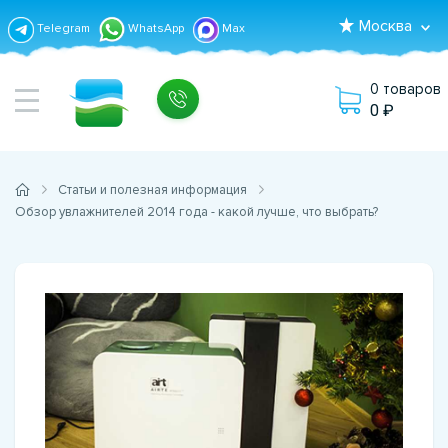
Москва
Telegram
WhatsApp
Max
0 товаров
0
Статьи и полезная информация
Обзор увлажнителей 2014 года - какой лучше, что выбрать?