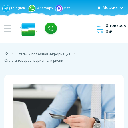
Москва
Telegram
WhatsApp
Max
0 товаров
0
Статьи и полезная информация
Оплата товаров: варианты и риски