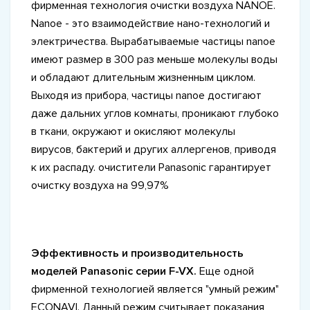
фирменная технология очистки воздуха NANOE.
Nanoe - это взаимодействие нано-технологий и
электричества. Вырабатываемые частицы nanoe
имеют размер в 300 раз меньше молекулы воды
и обладают длительным жизненным циклом.
Выходя из прибора, частицы nanoe достигают
даже дальних углов комнаты, проникают глубоко
в ткани, окружают и окисляют молекулы
вирусов, бактерий и других аллергенов, приводя
к их распаду. очистители Panasonic гарантирует
очистку воздуха на 99,97%
Эффективность и производительность
моделей Panasonic серии F-VX.
Еще одной
фирменной технологией является "умный режим"
ECONAVI. Данный режим считывает показания