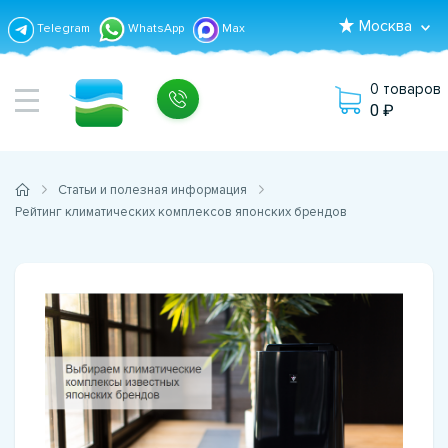
Москва
Telegram
WhatsApp
Max
0 товаров
0
Статьи и полезная информация
Рейтинг климатических комплексов японских брендов