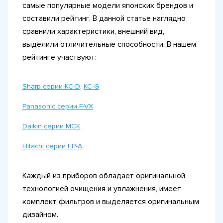
самые популярные модели японских брендов и
составили рейтинг. В данной статье наглядно
сравнили характеристики, внешний вид,
выделили отличительные способности. В нашем
рейтинге участвуют:
Sharp серии KC-D
,
KC-G
Panasonic серии F-VX
Daikin серии MCK
Hitachi серии EP-A
Каждый из приборов обладает оригинальной
технологией очищения и увлажнения, имеет
комплект фильтров и выделяется оригинальным
дизайном.