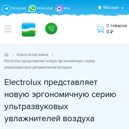
Москва
Telegram
WhatsApp
Max
0 товаров
0
Новости магазина
Electrolux представляет новую эргономичную серию
ультразвуковых увлажнителей воздуха
Electrolux представляет
новую эргономичную серию
ультразвуковых
увлажнителей воздуха