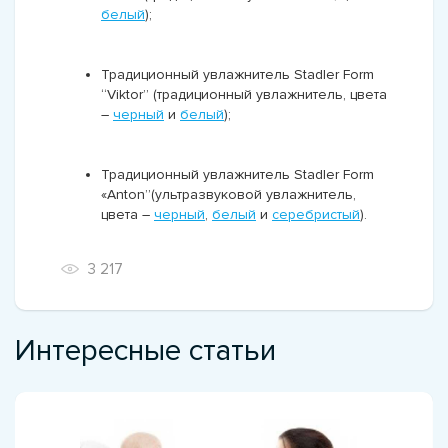
белый
);
Традиционный увлажнитель
Stadler Form
“Viktor” (традиционный увлажнитель, цвета
–
черный
и
белый
);
Традиционный увлажнитель
Stadler Form
«Anton”(ультразвуковой увлажнитель,
цвета –
черный
,
белый
и
серебристый
).
3 217
Интересные статьи