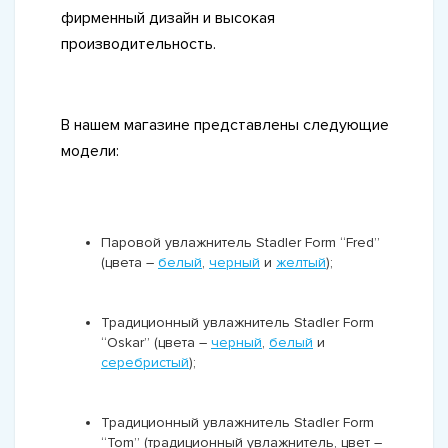
фирменный дизайн и высокая
производительность.
В нашем магазине представлены следующие
модели:
Паровой увлажнитель
Stadler Form “Fred”
(цвета –
белый
,
черный
и
желтый
);
Традиционный увлажнитель
Stadler Form
“Oskar” (цвета –
черный
,
белый
и
серебристый
);
Традиционный увлажнитель
Stadler Form
“Tom” (традиционный увлажнитель, цвет –