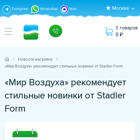
Москва
Telegram
WhatsApp
Max
0 товаров
0
Новости магазина
«Мир Воздуха» рекомендует стильные новинки от Stadler Form
«Мир Воздуха» рекомендует
стильные новинки от Stadler
Form