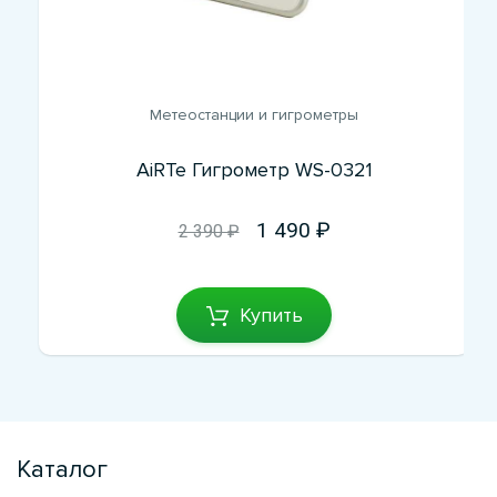
Метеостанции и гигрометры
AiRTe Гигрометр WS-0321
1 490
2 390 ₽
Купить
Каталог