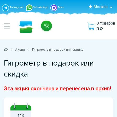
Москва
Telegram
WhatsApp
Max
0 товаров
0
Акции
Гигрометр в подарок или скидка
Гигрометр в подарок или
скидка
Эта акция окончена и перенесена в архив!
13