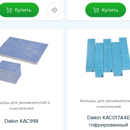
Купить
Купить
Фильтры для увлажнител
ьтры для увлажнителей и
очистителей
очистителей
Daikin KAC017A4E
Daikin KAC998
гофрированный