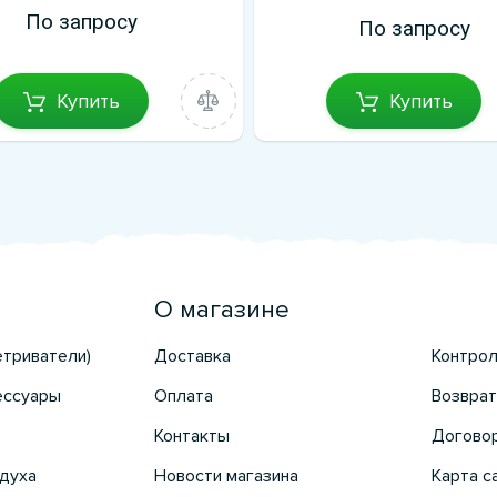
По запросу
По запросу
Купить
Купить
О магазине
етриватели)
Доставка
Контрол
ессуары
Оплата
Возврат
Контакты
Догово
духа
Новости магазина
Карта с