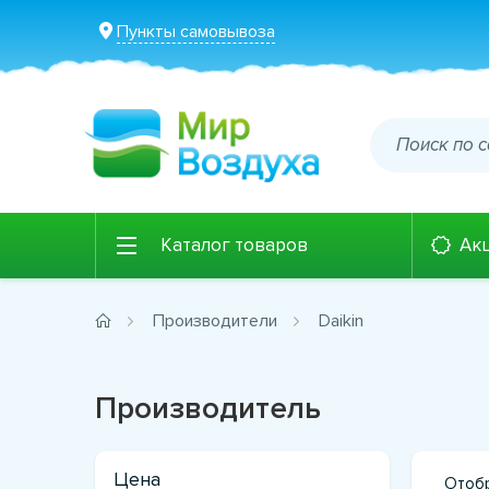
Пункты самовывоза
Каталог товаров
Ак
Производители
Daikin
Производитель
Цена
Отобр