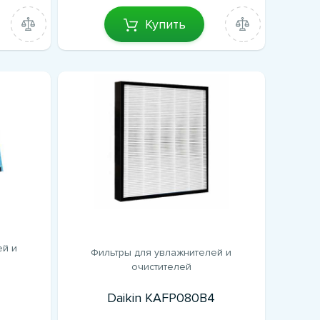
Купить
ей и
Фильтры для увлажнителей и
очистителей
Daikin KAFP080B4