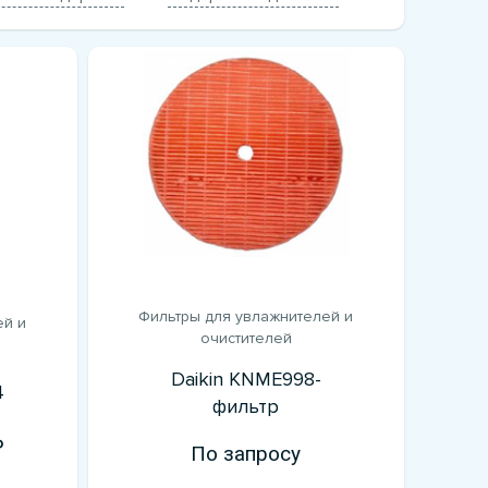
Фильтры для увлажнителей и
ей и
очистителей
Daikin KNME998-
4
фильтр
По запросу