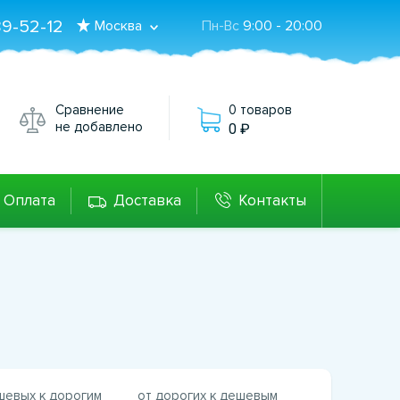
89-52-12
Москва
Пн-Вс
9:00 - 20:00
Сравнение
0 товаров
не добавлено
0
Оплата
Доставка
Контакты
шевых к дорогим
от дорогих к дешевым