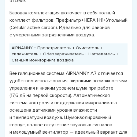
отсеке.
Базовая комплектация включает в себя полный
комплект фильтров: Префильтр+HEPA H11+Угольный
(Cellular active carbon). Идеально для районов
с умеренными загрязнениями воздуха.
AIRNANNY = Проветриватель + Очиститель +
Увлажнитель + Обеззараживатель + Нагреватель +
Станция мониторинга воздуха
Вентиляционная система AIRNANNY A7 отличается
удобством использования, широкими возможностями
управления и низким уровнем шума при работе
(17,6 дБ на первой скорости). Автоматическая
система контроля и поддержания микроклимата
оснащена датчиками уровня влажности
и температуры воздуха. Шумоизолированный
корпус, полное отсутствие звуковых сигналов
и малошумный вентилятор — идеальный вариант для