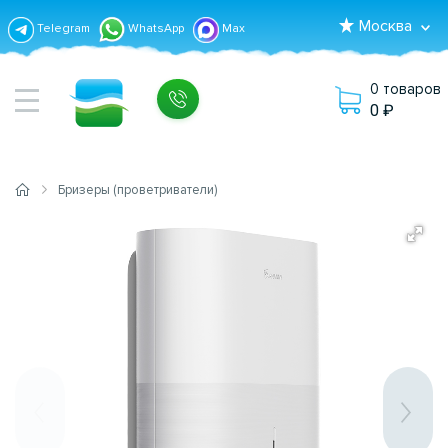
Москва
Telegram
WhatsApp
Max
0 товаров
0
Бризеры (проветриватели)