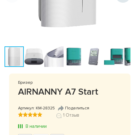
Бризер
AIRNANNY A7 Start
Артикул: КМ-28325
Поделиться
1 Отзыв
В наличии