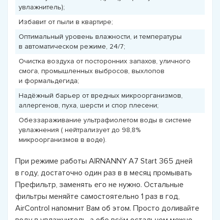
увлажнитель);
Избавит от пыли в квартире;
Оптимальный уровень влажности, и температуры
в автоматическом режиме, 24/7;
Очистка воздуха от посторонних запахов, уличного
смога, промышленных выбросов, выхлопов
и формальдегида;
Надёжный барьер от вредных микроорганизмов,
аллергенов, пуха, шерсти и спор плесени;
Обеззараживание ультрафиолетом воды в системе
увлажнения ( нейтрализует до 98,8%
микроорганизмов в воде).
При режиме работы AIRNANNY A7 Start 365 дней
в году, достаточно один раз в в месяц промывать
Префильтр, заменять его не нужно. Остальные
фильтры меняйте самостоятельно 1 раз в год,
AirControl напомнит Вам об этом. Просто доливайте
воду в увлажнитель, а обо всём остальном можно