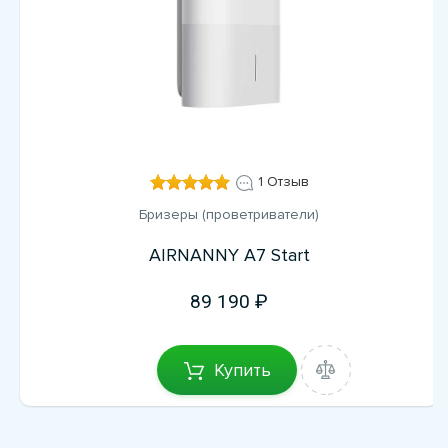
1 Отзыв
Бризеры (проветриватели)
AIRNANNY A7 Start
89 190
Купить