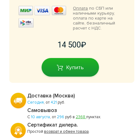
Оплата
по СБП или
наличными курьеру,
оплата по карте на
сайте, безналичный
расчет с НДС.
14 500
Купить
Доставка (Москва)
Сегодня
, от
421
руб.
Самовывоз
С
10 августа
, от
296
руб в
2368
пунктах.
Сертификат дилера.
Простой
возврат и обмен товара
.