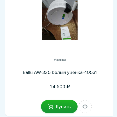
Уценка
Ballu AW-325 белый уценка-40531
14 500
Купить