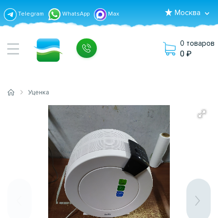
Москва
Telegram
WhatsApp
Max
0 товаров
0
Уценка