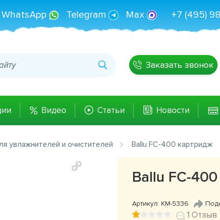
WhatsApp
Telegram
Max
+7 (495) 9
Заказать звонок
ции
Видео
Статьи
Новости
ля увлажнителей и очистителей
Ballu FC-400 картридж
Ballu FC-40
Артикул: КМ-5336
Под
1 Отзыв