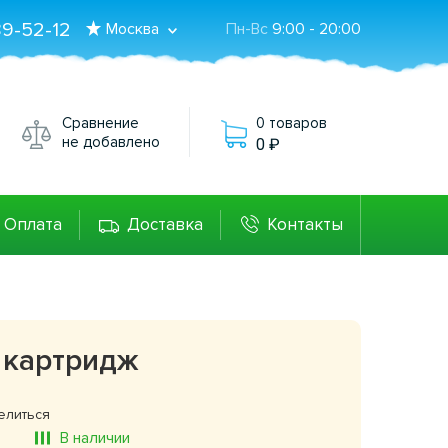
89-52-12
Москва
Пн-Вс
9:00 - 20:00
Сравнение
0 товаров
не добавлено
0
Оплата
Доставка
Контакты
0 картридж
елиться
В наличии