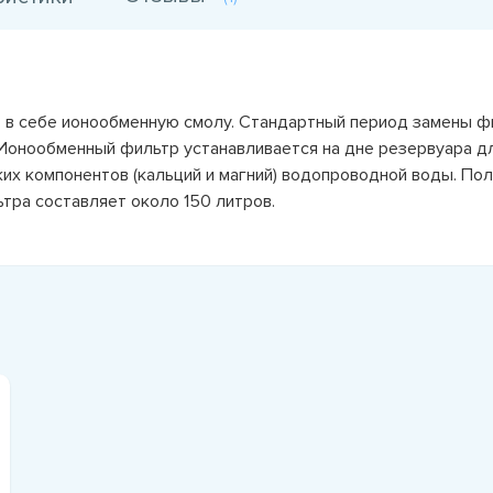
 в себе ионообменную смолу. Стандартный период замены ф
 Ионообменный фильтр устанавливается на дне резервуара д
их компонентов (кальций и магний) водопроводной воды. По
тра составляет около 150 литров.