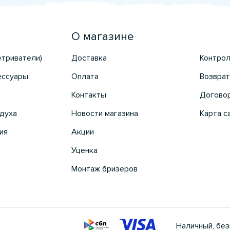
О магазине
етриватели)
Доставка
Контрол
ессуары
Оплата
Возврат
Контакты
Догово
духа
Новости магазина
Карта с
ия
Акции
Уценка
Монтаж бризеров
Наличный, без