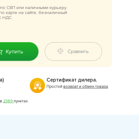
по СБП или наличными курьеру,
по карте на сайте, безналичный
с НДС.
Купить
Сравнить
а)
Сертификат дилера.
.
Простой
возврат и обмен товара
.
 в
2369
пунктах.