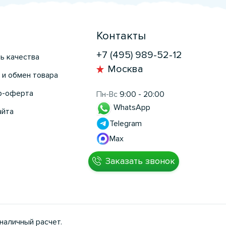
Контакты
+7 (495) 989-52-12
ь качества
Москва
 и обмен товара
р-оферта
Пн-Вс
9:00 - 20:00
WhatsApp
айта
Telegram
Max
Заказать звонок
наличный расчет.