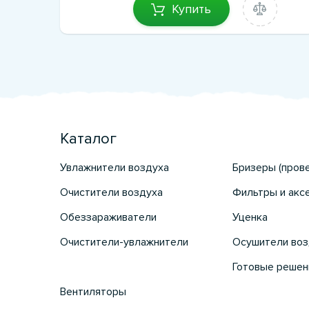
Купить
Каталог
Увлажнители воздуха
Бризеры (пров
Очистители воздуха
Фильтры и акс
Обеззараживатели
Уценка
Очистители-увлажнители
Осушители воз
Готовые решен
Вентиляторы