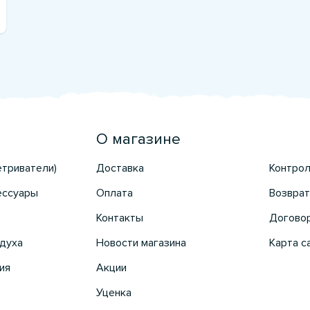
О магазине
етриватели)
Доставка
Контрол
ессуары
Оплата
Возврат
Контакты
Догово
духа
Новости магазина
Карта с
ия
Акции
Уценка