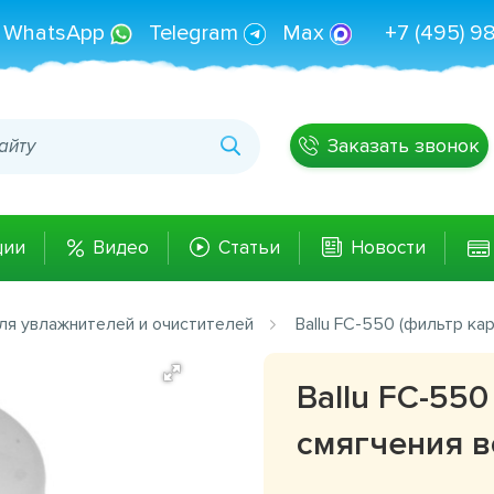
WhatsApp
Telegram
Max
+7 (495) 9
Заказать звонок
ции
Видео
Статьи
Новости
ля увлажнителей и очистителей
Ballu FC-550 (фильтр ка
Ballu FC-55
смягчения в