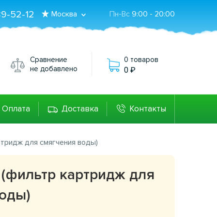
89-52-12
Москва
Пн-Вс
9:00 - 20:00
Сравнение
0 товаров
не добавлено
0
Оплата
Доставка
Контакты
ртридж для смягчения воды)
0 (фильтр картридж для
оды)