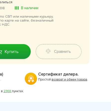
елиться
ов
В наличии
по СБП или наличными курьеру,
по карте на сайте, безналичный
с НДС.
Купить
Сравнить
а)
Сертификат дилера.
.
Простой
возврат и обмен товара
.
 в
2368
пунктах.