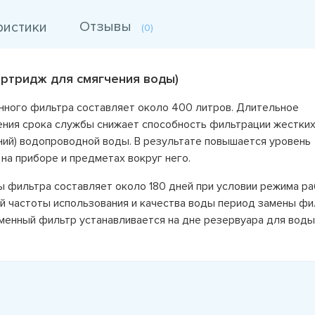
Отзывы
ристики
(0)
картридж для смягчения воды)
ного фильтра составляет около 400 литров. Длительное
ения срока службы снижает способность фильтрации жестки
ний) водопроводной воды. В результате повышается уровень
на приборе и предметах вокруг него.
 фильтра составляет около 180 дней при условии режима р
ой частоты использования и качества воды период замены фи
енный фильтр устанавливается на дне резервуара для воды