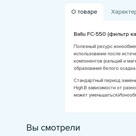
О товаре
Характе
Ballu FC-550 (фильтр 
Полезный ресурс ионообмен
использование после истеч
компонентов (кальций и маг
образования белого осадка 
Стандартный период замены
High.В зависимости от разн
может уменьшаться.Ионообм
Вы смотрели