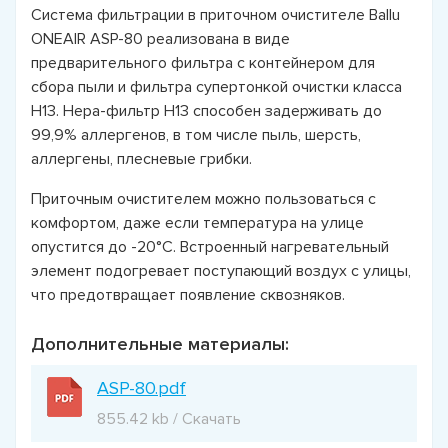
Система фильтрации в приточном очистителе Ballu
ONEAIR ASP-80 реализована в виде
предварительного фильтра с контейнером для
сбора пыли и фильтра супертонкой очистки класса
Н13. Нера-фильтр Н13 способен задерживать до
99,9% аллергенов, в том числе пыль, шерсть,
аллергены, плесневые грибки.
Приточным очистителем можно пользоваться с
комфортом, даже если температура на улице
опустится до -20°C. Встроенный нагревательный
элемент подогревает поступающий воздух с улицы,
что предотвращает появление сквозняков.
Дополнительные материалы:
ASP-80.pdf
855.42 kb / Скачать