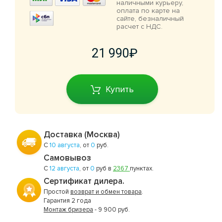
наличными курьеру,
оплата по карте на
сайте, безналичный
расчет с НДС.
21 990
Купить
Доставка (Москва)
С
10 августа
, от
0
руб.
Самовывоз
С
12 августа
, от
0
руб в
2367
пунктах.
Сертификат дилера.
Простой
возврат и обмен товара
.
Гарантия 2 года
Монтаж бризера
- 9 900 руб.