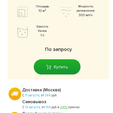
Площадь
Мощность
2
10 м
увлажнения
300 мл/ч
Емкость
бачка
1 л
По запросу
Купить
Доставка (Москва)
С
11 августа
, от
384
руб.
Самовывоз
С
13 августа
, от
194
руб в
2410
пунктах.