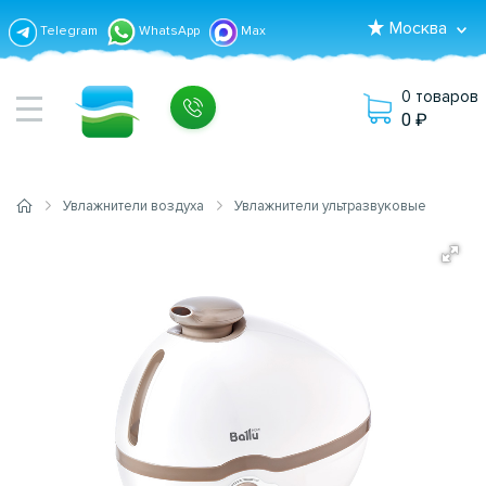
Москва
Telegram
WhatsApp
Max
0 товаров
0
Увлажнители воздуха
Увлажнители ультразвуковые