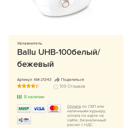
Увлажнитель
Ballu UHB-100белый/
бежевый
Артикул: КМ-21343
Поделиться
109 Отзывов
В наличии
Оплата
по СБП или
наличными курьеру,
оплата по карте на
сайте, безналичный
расчет с НДС.