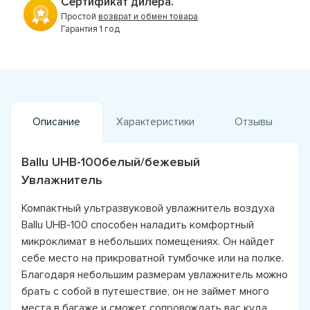
Сертификат дилера.
Простой
возврат и обмен товара
.
Гарантия 1 год
Описание
Характеристики
Отзывы
Ballu UHB-100белый/бежевый
Увлажнитель
Компактный ультразвуковой увлажнитель воздуха
Ballu UHB-100 способен наладить комфортный
микроклимат в небольших помещениях. Он найдет
себе место на прикроватной тумбочке или на полке.
Благодаря небольшим размерам увлажнитель можно
брать с собой в путешествие, он не займет много
места в багаже и сможет сопровождать вас куда