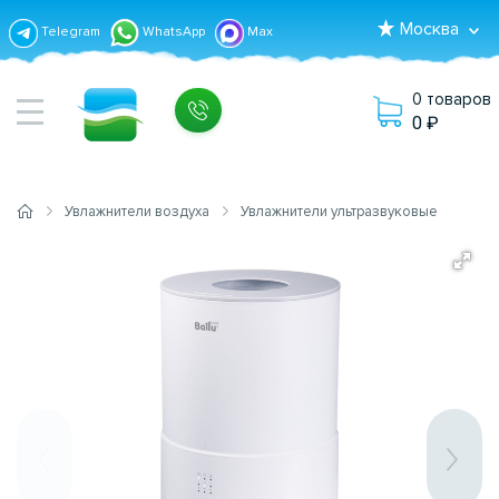
Москва
Telegram
WhatsApp
Max
0 товаров
0
Увлажнители воздуха
Увлажнители ультразвуковые