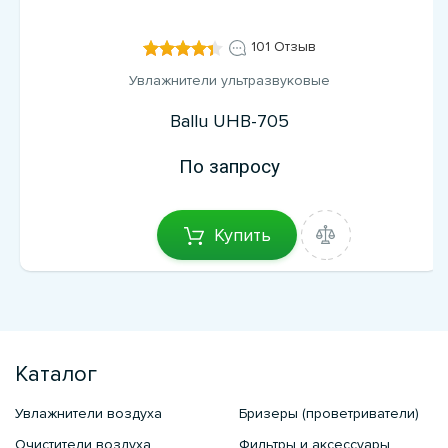
101 Отзыв
Увлажнители ультразвуковые
Ballu UHB-705
По запросу
Купить
Каталог
Увлажнители воздуха
Бризеры (проветриватели)
Очистители воздуха
Фильтры и аксессуары