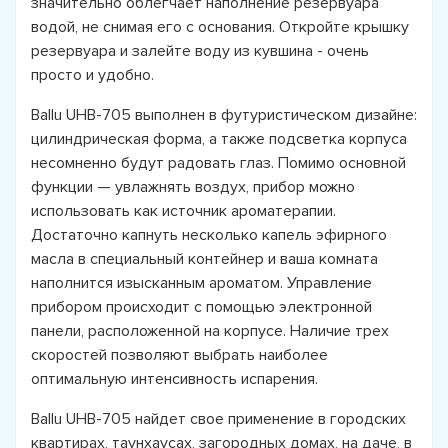
значительно облегчает наполнение резервуара
водой, не снимая его с основания. Откройте крышку
резервуара и залейте воду из кувшина - очень
просто и удобно.
Ballu UHB-705 выполнен в футуристическом дизайне:
цилиндрическая форма, а также подсветка корпуса
несомненно будут радовать глаз. Помимо основной
функции — увлажнять воздух, прибор можно
использовать как источник ароматерапии.
Достаточно капнуть несколько капель эфирного
масла в специальный контейнер и ваша комната
наполнится изысканным ароматом. Управление
прибором происходит с помощью электронной
панели, расположенной на корпусе. Наличие трех
скоростей позволяют выбрать наиболее
оптимальную интенсивность испарения.
Ballu UHB-705 найдет свое применение в городских
квартирах, таунхаусах, загородных домах, на даче, в