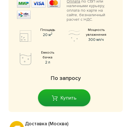
Оплата
по СБП или
наличными курьеру,
оплата по карте на
сайте, безналичный
расчет с НДС.
Площадь
Мощность
2
20 м
увлажнения
300 мл/ч
Емкость
бачка
2 л
По запросу
Купить
Доставка (Москва)