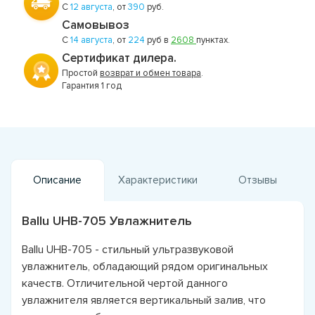
С
12 августа
, от
390
руб.
Самовывоз
С
14 августа
, от
224
руб в
2608
пунктах.
Сертификат дилера.
Простой
возврат и обмен товара
.
Гарантия 1 год
Описание
Характеристики
Отзывы
Ballu UHB-705 Увлажнитель
Ballu UHB-705 - стильный ультразвуковой
увлажнитель, обладающий рядом оригинальных
качеств. Отличительной чертой данного
увлажнителя является вертикальный залив, что