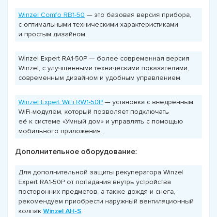
Winzel Comfo RB1-50
— это базовая версия прибора,
с оптимальными техническими характеристиками
и простым дизайном.
Winzel Expert RA1-50P — более современная версия
Winzel, с улучшенными техническими показателями,
современным дизайном и удобным управлением.
Winzel Expert WiFi RW1-50P
— установка с внедрённым
WiFi-модулем, который позволяет подключать
её к системе «Умный дом» и управлять с помощью
мобильного приложения.
Дополнительное оборудование:
Для дополнительной защиты рекуператора Winzel
Expert RA1-50P от попадания внутрь устройства
посторонних предметов, а также дождя и снега,
рекомендуем приобрести наружный вентиляционный
колпак
Winzel AH-S
.