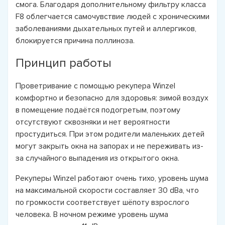
cмога. Благодаря дополнительному фильтру класса
F8 облегчается самочувствие людей с хроническими
заболеваниями дыхательных путей и аллергиков,
блокируется причина поллиноза.
Принцип работы
Проветривание с помощью рекупера Winzel
комфортно и безопасно для здоровья: зимой воздух
в помещение подаётся подогретым, поэтому
отсутствуют сквозняки и нет вероятности
простудиться. При этом родители маленьких детей
могут закрыть окна на запорах и не переживать из-
за случайного выпадения из открытого окна.
Рекуперы Winzel работают очень тихо, уровень шума
на максимальной скорости составляет 30 dBa, что
по громкости соответствует шёпоту взрослого
человека. В ночном режиме уровень шума