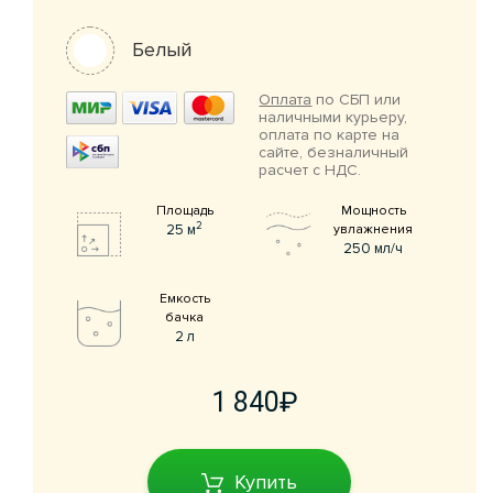
Белый
Оплата
по СБП или
наличными курьеру,
оплата по карте на
сайте, безналичный
расчет с НДС.
Площадь
Мощность
2
25 м
увлажнения
250 мл/ч
Емкость
бачка
2 л
1 840
Купить