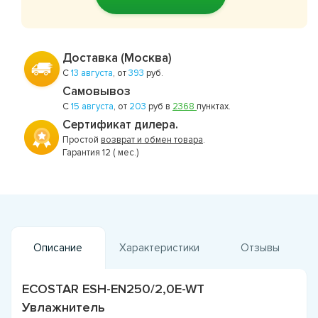
Доставка (Москва)
С
13 августа
, от
393
руб.
Самовывоз
С
15 августа
, от
203
руб в
2368
пунктах.
Сертификат дилера.
Простой
возврат и обмен товара
.
Гарантия 12 ( мес.)
Описание
Характеристики
Отзывы
ECOSTAR ESH-EN250/2,0E-WT
Увлажнитель