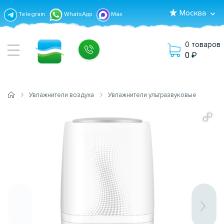
Москва
Telegram
WhatsApp
Max
0 товаров
0
Увлажнители воздуха
Увлажнители ультразвуковые