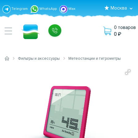
Москва
Telegram
WhatsApp
Max
0 товаров
0
Фильтры и аксессуары
Метеостанции и гигрометры