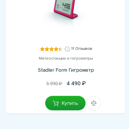
11 Отзывов
Метеостанции и гигрометры
Stadler Form Гигрометр
4 490
5 990 ₽
Купить