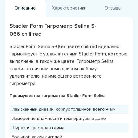
Описание
Характеристики
Отзывы
Stadler Form Гигрометр Selina S-
066 chili red
Stadler Form Selina S-066 цвете chili red идеально
гармонирует с увлажнителями Stadler Form, которые
выполнены в таком же цвете. Гигрометр Selina
служит отличным помощником любому
увлажнителю, не имеющего встроенного
гигрометра.
Преимущества гигрометра Stadler Form Selina
Изысканный дизайн, корпус толщиной всего 4 мм
Измерение влажности и температуры в доме
Широкая цветовая гамма
Большой яркий дисплей