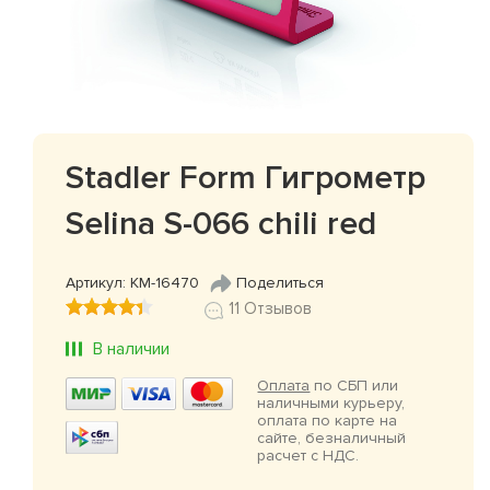
Stadler Form Гигрометр
Selina S-066 chili red
Артикул: КМ-16470
Поделиться
11 Отзывов
В наличии
Оплата
по СБП или
наличными курьеру,
оплата по карте на
сайте, безналичный
расчет с НДС.