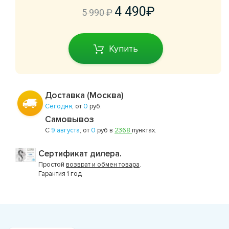
4 490
5 990
Купить
Доставка (Москва)
Сегодня
, от
0
руб.
Самовывоз
С
9 августа
, от
0
руб в
2368
пунктах.
Сертификат дилера.
Простой
возврат и обмен товара
.
Гарантия 1 год