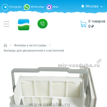
Москва
Telegram
WhatsApp
Max
0 товаров
0
Фильтры и аксессуары
Фильтры для увлажнителей и очистителей