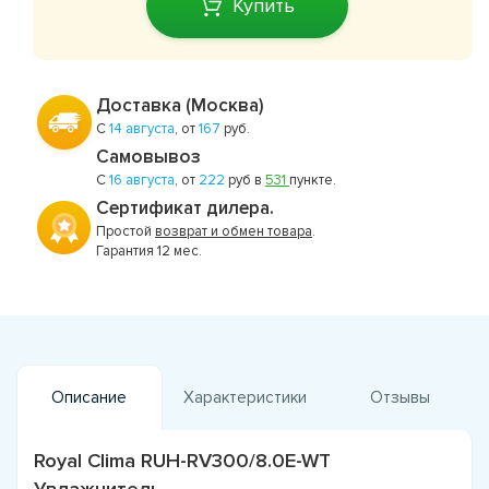
Купить
Доставка (Москва)
С
14 августа
, от
167
руб.
Самовывоз
С
16 августа
, от
222
руб в
531
пункте.
Сертификат дилера.
Простой
возврат и обмен товара
.
Гарантия 12 мес.
Описание
Характеристики
Отзывы
Royal Clima RUH-RV300/8.0E-WT