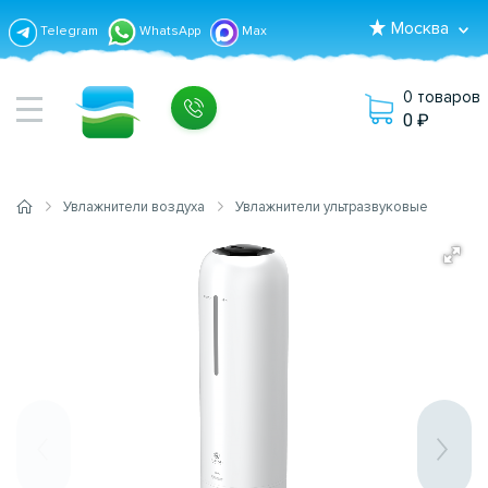
Москва
Telegram
WhatsApp
Max
0 товаров
0
Увлажнители воздуха
Увлажнители ультразвуковые