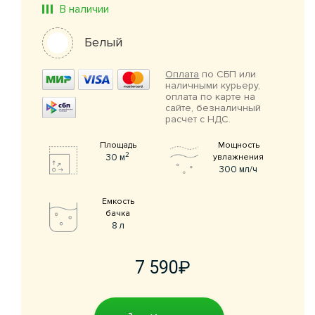
В наличии
Белый
Оплата
по СБП или
наличными курьеру,
оплата по карте на
сайте, безналичный
расчет с НДС.
Площадь
Мощность
2
30 м
увлажнения
300 мл/ч
Емкость
бачка
8 л
7 590