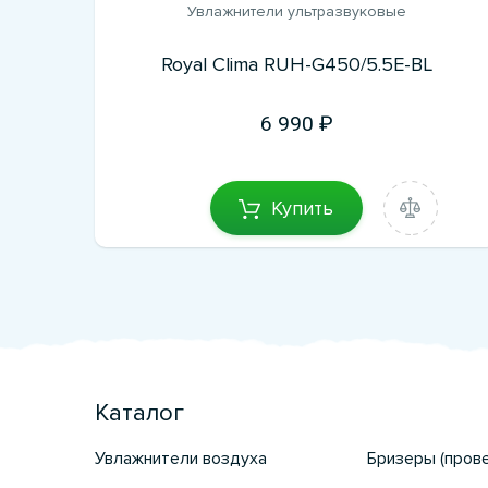
Увлажнители ультразвуковые
Royal Clima RUH-G450/5.5E-BL
6 990
Купить
Каталог
Увлажнители воздуха
Бризеры (пров