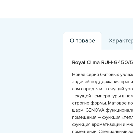
О товаре
Характе
Royal Clima RUH-G450/
Новая серия бытовых увлаж
задачей поддержания прави
сам определит текущий уро
текущей температуры в пом
строгие формы. Матовое по
шарм. GENOVA функционален
помещения – функция «тёпл
функция ароматизации и мн
помещении. Специальный за