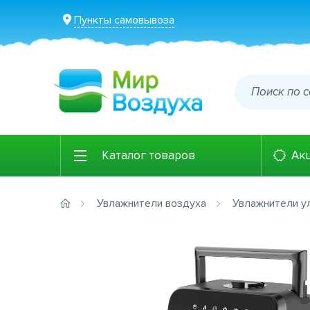
Пункты самовывоза
Каталог товаров
Ак
Увлажнители воздуха
Увлажнители у