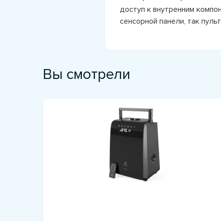
доступ к внутренним компо
сенсорной панели, так пуль
Вы смотрели