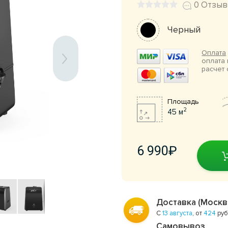
0 Отзыв
Черный
Оплата
оплата 
расчет 
Площадь
2
45 м
6 990
Доставка (Москв
С
13 августа
, от
424
руб
Самовывоз