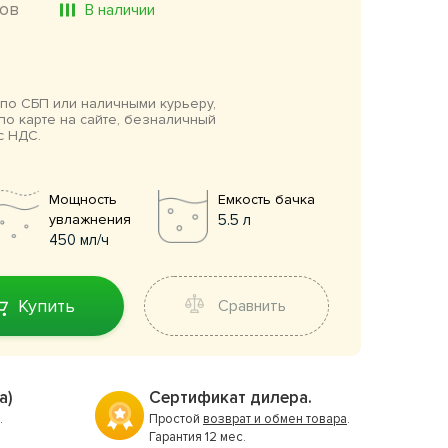
ов
В наличии
по СБП или наличными курьеру,
по карте на сайте, безналичный
с НДС.
Мощность
Емкость бачка
увлажнения
5.5 л
450 мл/ч
Купить
Сравнить
а)
Сертификат дилера.
.
Простой
возврат и обмен товара
.
Гарантия 12 мес.