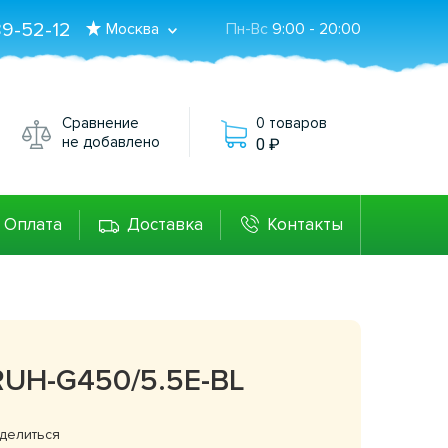
89-52-12
Москва
Пн-Вс
9:00 - 20:00
Сравнение
0 товаров
не добавлено
0
Оплата
Доставка
Контакты
 RUH-G450/5.5E-BL
делиться