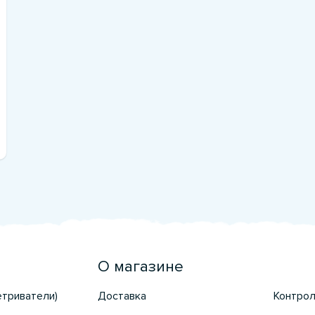
О магазине
етриватели)
Доставка
Контрол