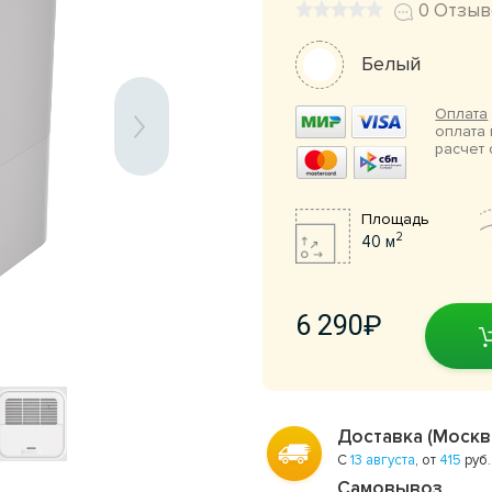
0 Отзыв
Белый
Оплата
оплата 
расчет 
Площадь
2
40 м
6 290
Доставка (Москв
С
13 августа
, от
415
руб.
Самовывоз