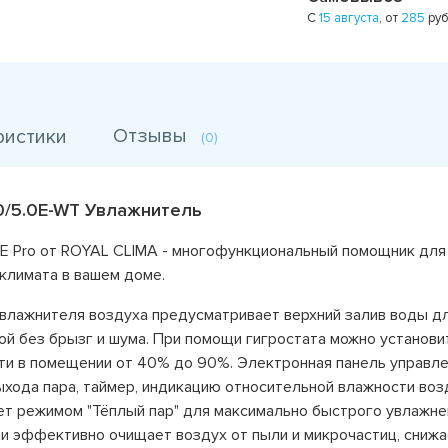
С
15 августа
, от
285
руб
Отзывы
ристики
(0)
0/5.0E-WT Увлажнитель
E Pro от ROYAL CLIMA - многофункциональный помощник для
климата в вашем доме.
влажнителя воздуха предусматривает верхний залив воды д
ой без брызг и шума. При помощи гигростата можно установи
и в помещении от 40% до 90%. Электронная панель управл
ыхода пара, таймер, индикацию относительной влажности воз
т режимом "Тёплый пар" для максимально быстрого увлажне
и эффективно очищает воздух от пыли и микрочастиц, снижа