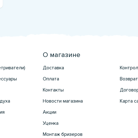
О магазине
етриватели)
Доставка
Контрол
ессуары
Оплата
Возврат
Контакты
Догово
духа
Новости магазина
Карта с
ия
Акции
Уценка
Монтаж бризеров