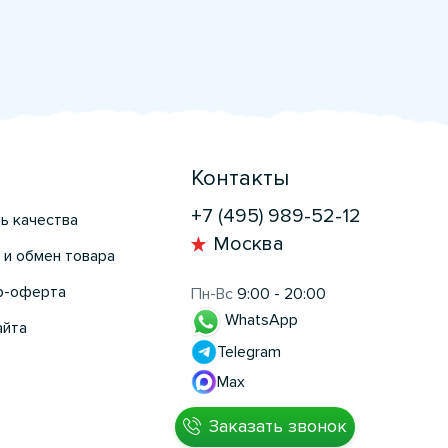
Контакты
+7 (495) 989-52-12
ь качества
Москва
 и обмен товара
р-оферта
Пн-Вс
9:00 - 20:00
WhatsApp
айта
Telegram
Max
Заказать звонок