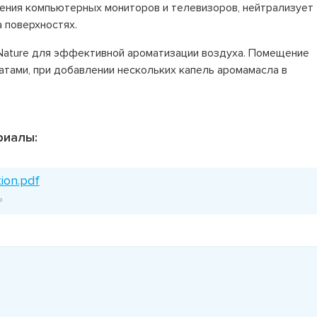
ения компьютерных мониторов и телевизоров, нейтрализует
 поверхностях.
Nature для эффективной ароматизации воздуха. Помещение
тами, при добавлении нескольких капель аромамасла в
риалы:
tion.pdf
ь