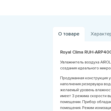
О товаре
Характе
Royal Clima RUH-ARP40
Увлажнитель воздуха AIROL
создания идеального микро
Продуманная конструкция у
наполнения резервуара вод
желаемый уровень влажност
имеет 3 режима скорости в
помещении. Прибор обладае
помещения. Режим ионизаци