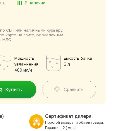
ов
В наличии
по СБП или наличными курьеру,
по карте на сайте, безналичный
с НДС.
Мощность
Емкость бачка
увлажнения
5 л
400 мл/ч
Купить
Сравнить
а)
Сертификат дилера.
Простой
возврат и обмен товара
.
Гарантия 12 ( мес.)