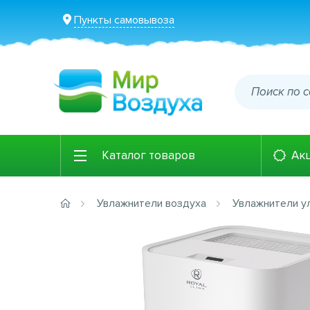
Пункты самовывоза
Каталог товаров
Ак
Увлажнители воздуха
Увлажнители у