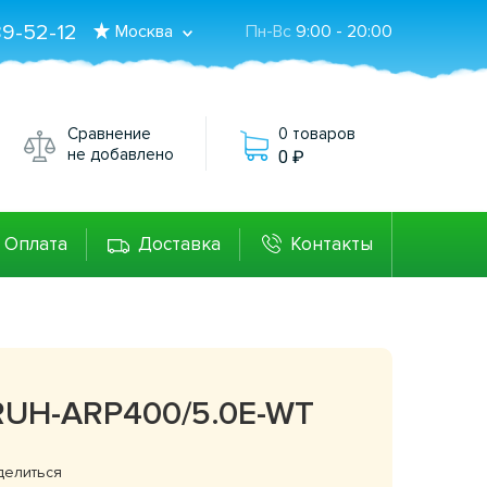
89-52-12
Москва
Пн-Вс
9:00 - 20:00
Сравнение
0 товаров
не добавлено
0
Оплата
Доставка
Контакты
 RUH-ARP400/5.0E-WT
делиться