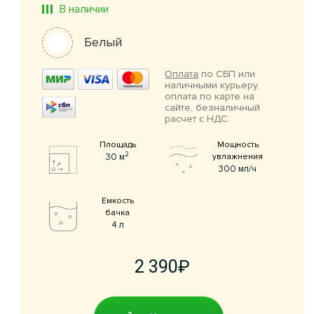
В наличии
Белый
Оплата
по СБП или
наличными курьеру,
оплата по карте на
сайте, безналичный
расчет с НДС.
Площадь
Мощность
2
30 м
увлажнения
300 мл/ч
Емкость
бачка
4 л
2 390