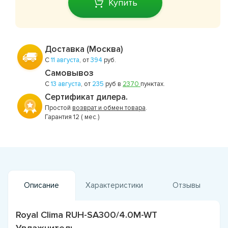
Купить
Доставка (Москва)
С
11 августа
, от
394
руб.
Самовывоз
С
13 августа
, от
235
руб в
2370
пунктах.
Сертификат дилера.
Простой
возврат и обмен товара
.
Гарантия 12 ( мес.)
Описание
Характеристики
Отзывы
Royal Clima RUH-SA300/4.0M-WT