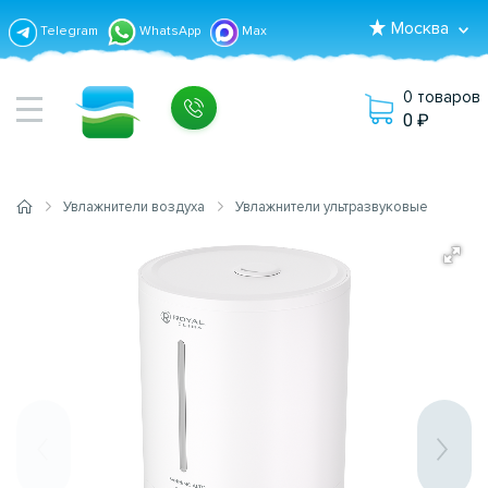
Москва
Telegram
WhatsApp
Max
0 товаров
0
Увлажнители воздуха
Увлажнители ультразвуковые