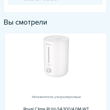
Вы смотрели
Увлажнители ультразвуковые
Royal Clima RUH-SA300/4.0M-WT