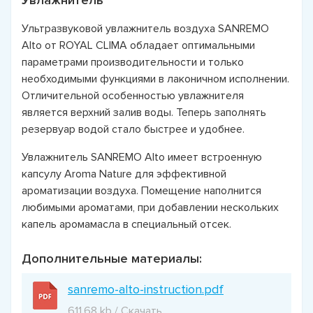
Увлажнитель
Ультразвуковой увлажнитель воздуха SANREMO
Alto от ROYAL CLIMA обладает оптимальными
параметрами производительности и только
необходимыми функциями в лаконичном исполнении.
Отличительной особенностью увлажнителя
является верхний залив воды. Теперь заполнять
резервуар водой стало быстрее и удобнее.
Увлажнитель SANREMO Alto имеет встроенную
капсулу Aroma Nature для эффективной
ароматизации воздуха. Помещение наполнится
любимыми ароматами, при добавлении нескольких
капель аромамасла в специальный отсек.
Дополнительные материалы:
sanremo-alto-instruction.pdf
611.68 kb / Скачать