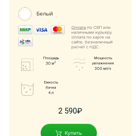
Белый
Оплата
по СБП или
наличными курьеру,
оплата по карте на
сайте, безналичный
расчет с НДС.
Площадь
Мощность
2
30 м
увлажнения
300 мл/ч
Емкость
бачка
4 л
2 590
Купить