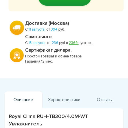
Доставка (Москва)
С
11 августа
, от
394
руб.
Самовывоз
С
13 августа
, от
236
руб в
2369
пунктах.
Сертификат дилера.
Простой
возврат и обмен товара
.
Гарантия 12 мес.
Описание
Характеристики
Отзывы
Royal Clima RUH-TB300/4.0M-WT
Увлажнитель