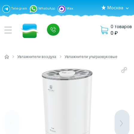
Москва
Telegram
WhatsApp
Max
0 товаров
0
Увлажнители воздуха
Увлажнители ультразвуковые