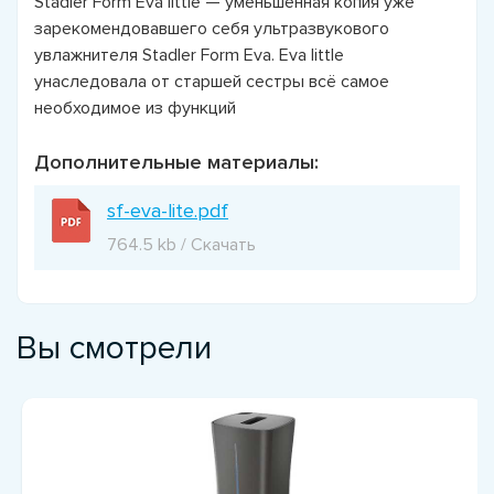
Stadler Form Eva little — уменьшенная копия уже
зарекомендовавшего себя ультразвукового
увлажнителя Stadler Form Eva. Eva little
унаследовала от старшей сестры всё самое
необходимое из функций
Дополнительные материалы:
sf-eva-lite.pdf
764.5 kb / Скачать
Вы смотрели