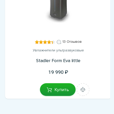
13 Отзывов
Увлажнители ультразвуковые
Stadler Form Eva little
19 990
Купить