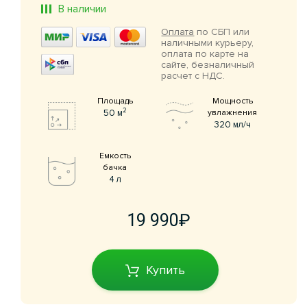
В наличии
Оплата
по СБП или
наличными курьеру,
оплата по карте на
сайте, безналичный
расчет с НДС.
Площадь
Мощность
2
50 м
увлажнения
320 мл/ч
Емкость
бачка
4 л
19 990
Купить