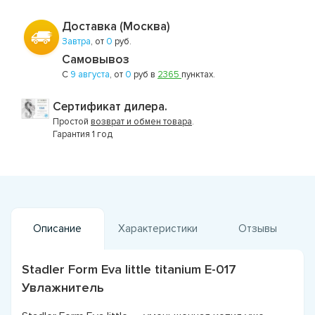
Доставка (Москва)
Завтра
, от
0
руб.
Самовывоз
С
9 августа
, от
0
руб в
2365
пунктах.
Сертификат дилера.
Простой
возврат и обмен товара
.
Гарантия 1 год
Описание
Характеристики
Отзывы
Stadler Form Eva little titanium E-017
Увлажнитель