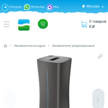
Москва
Telegram
WhatsApp
Max
0 товаров
0
Увлажнители воздуха
Увлажнители ультразвуковые