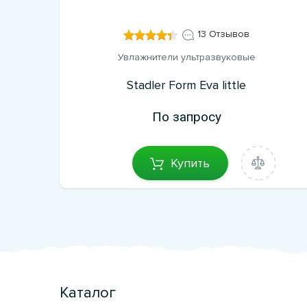
13 Отзывов
Увлажнители ультразвуковые
Stadler Form Eva little
По запросу
Купить
Каталог