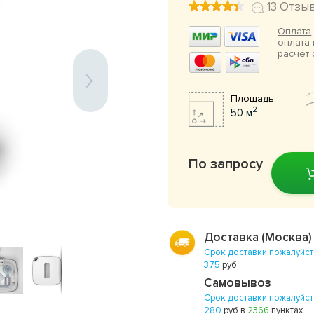
13 Отзы
Оплата
оплата 
расчет 
Площадь
2
50 м
По запросу
Доставка (Москва)
Срок доставки пожалуйст
375
руб.
Самовывоз
Срок доставки пожалуйст
280
руб в
2366
пунктах.