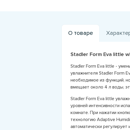
О товаре
Характе
Stadler Form Eva little
Stadler Form Eva little - 
увлажнителя Stadler Form Ev
необходимое из функций, н
вмещает около 4 л воды, эт
Stadler Form Eva little увл
уровней интенсивности исп
комнате. При нажатии кноп
технологию Adaptive Humidi
автоматически регулирует 