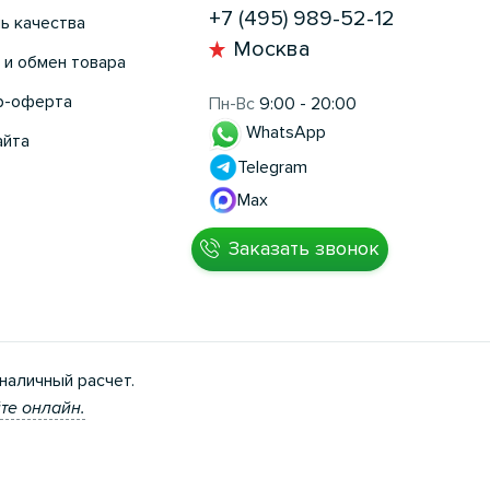
+7 (495) 989-52-12
ь качества
Москва
 и обмен товара
р-оферта
Пн-Вс
9:00 - 20:00
WhatsApp
айта
Telegram
Max
Заказать звонок
наличный расчет.
те онлайн.