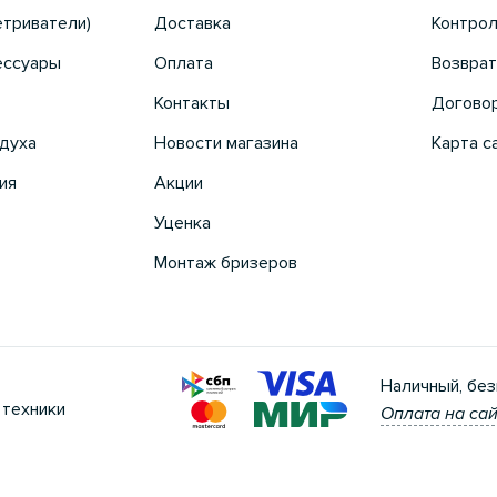
етриватели)
Доставка
Контрол
ессуары
Оплата
Возврат
Контакты
Догово
духа
Новости магазина
Карта с
ия
Акции
Уценка
Монтаж бризеров
Наличный, без
 техники
Оплата на сай