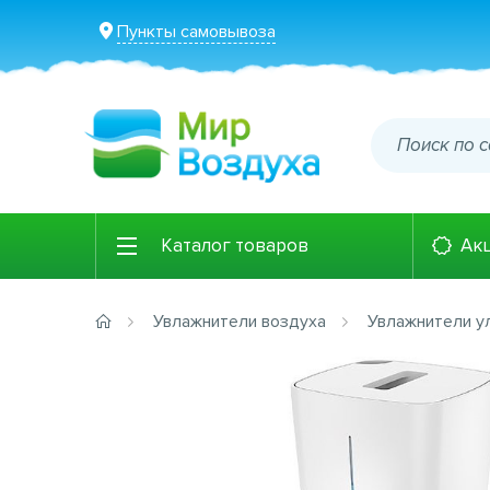
Пункты самовывоза
Каталог товаров
Ак
Увлажнители воздуха
Увлажнители у