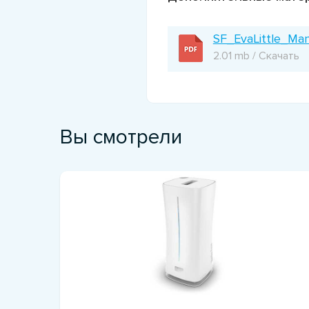
SF_EvaLittle_Ma
2.01 mb / Скачать
Вы смотрели