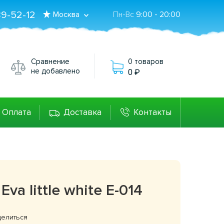
89-52-12
Москва
Пн-Вс
9:00 - 20:00
Сравнение
0 товаров
не добавлено
0
Оплата
Доставка
Контакты
Eva little white E-014
елиться