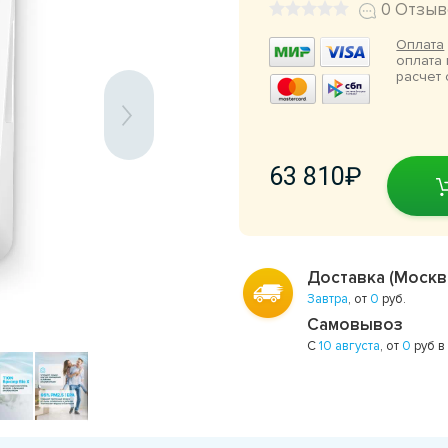
0 Отзыв
Оплата
оплата 
расчет 
63 810
Доставка (Москв
Завтра
, от
0
руб.
Самовывоз
С
10 августа
, от
0
руб в