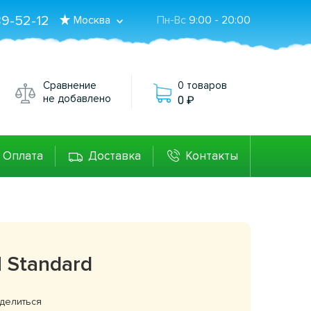
89-52-12
Москва
Пн-Вс
9:00 - 20:00
Сравнение
0 товаров
не добавлено
0
Оплата
Доставка
Контакты
 Standard
делиться