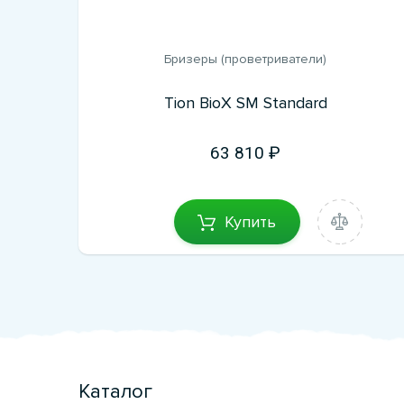
Бризеры (проветриватели)
Tion BioX SM Standard
63 810
Купить
Каталог