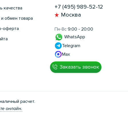
+7 (495) 989-52-12
ь качества
Москва
 и обмен товара
р-оферта
Пн-Вс
9:00 - 20:00
WhatsApp
айта
Telegram
Max
Заказать звонок
наличный расчет.
те онлайн.