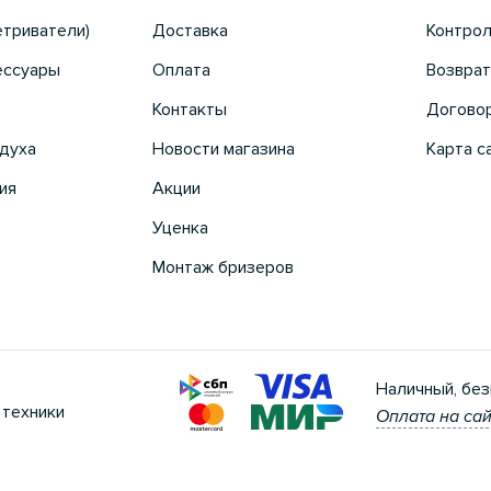
етриватели)
Доставка
Контрол
ессуары
Оплата
Возврат
Контакты
Догово
духа
Новости магазина
Карта с
ия
Акции
Уценка
Монтаж бризеров
Наличный, без
 техники
Оплата на сай