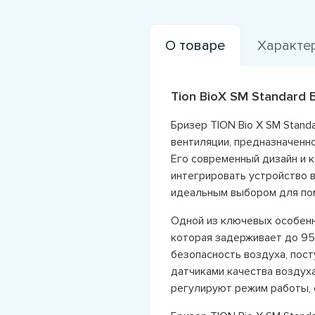
О товаре
Характе
Tion BioX SM Standard 
Бризер TION Bio X SM Stand
вентиляции, предназначенн
Его современный дизайн и 
интегрировать устройство в
идеальным выбором для по
Одной из ключевых особенн
которая задерживает до 95%
безопасность воздуха, пос
датчиками качества воздух
регулируют режим работы, 