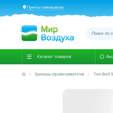
Пункты самовывоза
Каталог товаров
Ак
Бризеры (проветриватели)
Tion BioX 