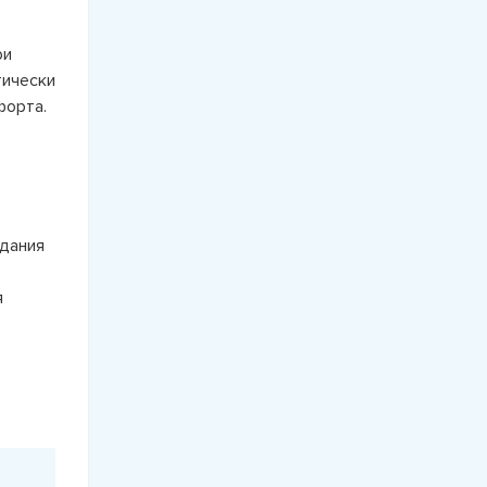
ри
тически
форта.
здания
я