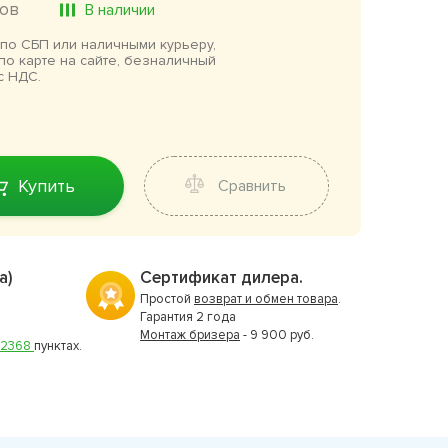
ов
В наличии
по СБП или наличными курьеру,
по карте на сайте, безналичный
с НДС.
Купить
Сравнить
а)
Сертификат дилера.
Простой
возврат и обмен товара
.
Гарантия 2 года
Монтаж бризера
- 9 900 руб.
2368
пунктах.