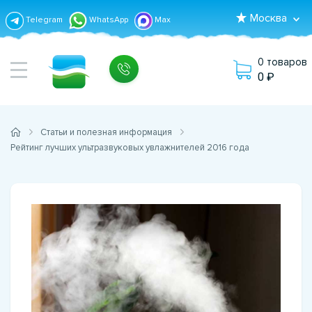
Москва
Telegram
WhatsApp
Max
0 товаров
0
Статьи и полезная информация
Рейтинг лучших ультразвуковых увлажнителей 2016 года