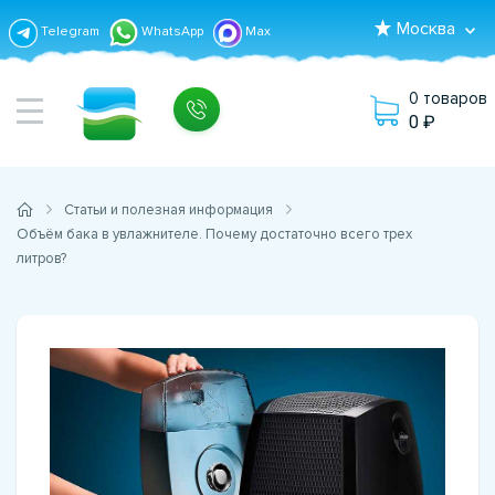
Москва
Telegram
WhatsApp
Max
0 товаров
0
Статьи и полезная информация
Объём бака в увлажнителе. Почему достаточно всего трех
литров?