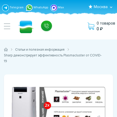
Москва
Telegram
WhatsApp
Max
0 товаров
0
Статьи и полезная информация
Sharp демонстрирует эффективность Plasmacluster от COVID-
19