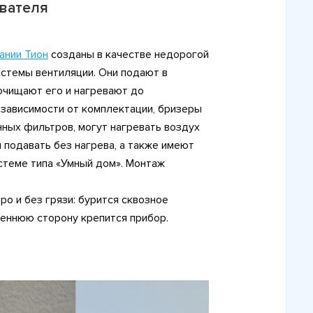
ивателя
ании Тион
созданы в качестве недорогой
стемы вентиляции. Они подают в
очищают его и нагревают до
зависимости от комплектации, бризеры
ных фильтров, могут нагревать воздух
 подавать без нагрева, а также имеют
стеме типа «Умный дом». Монтаж
о и без грязи: бурится сквозное
реннюю сторону крепится прибор.