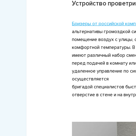
Устройство проветр
Бризеры от российской комп
альтернативы громоздкой си
помещение воздух с улицы, 
комфортной температуры. В 
имеют различный набор смен
перед подачей в комнату или
удаленное управление по си
осуществляется
бригадой специалистов быстр
отверстие в стене и на внут