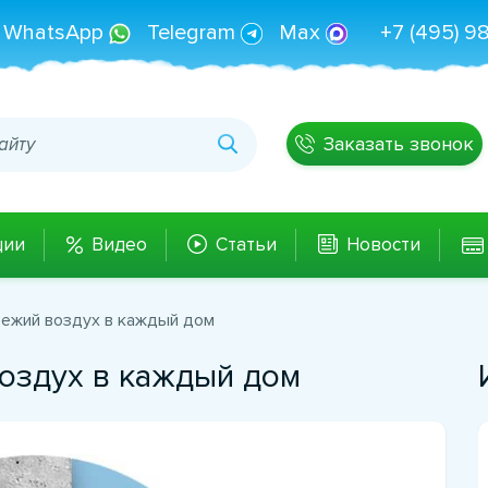
WhatsApp
Telegram
Max
+7 (495) 9
Заказать звонок
ции
Видео
Статьи
Новости
ежий воздух в каждый дом
оздух в каждый дом