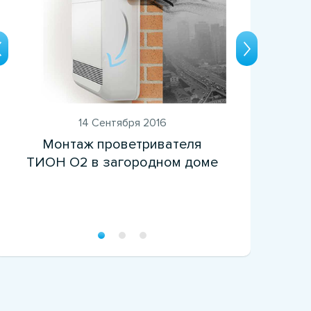
14 Сентября 2016
Монтаж проветривателя
Кл
ТИОН O2 в загородном доме
п