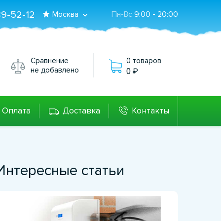
89-52-12
Москва
Пн-Вс
9:00 - 20:00
Сравнение
0 товаров
не добавлено
0
Оплата
Доставка
Контакты
Интересные статьи