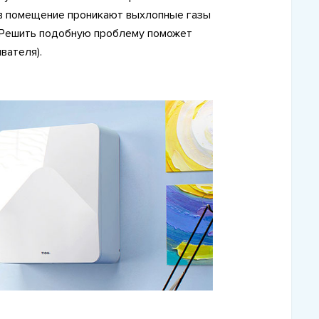
 в помещение проникают выхлопные газы
 Решить подобную проблему поможет
вателя).