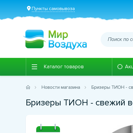
Пункты самовывоза
Каталог товаров
Ак
Новости магазина
Бризеры ТИОН - св
Бризеры ТИОН - свежий в