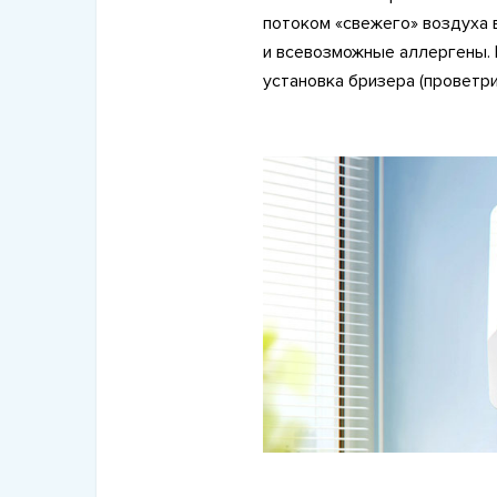
потоком «свежего» воздуха
и всевозможные аллергены.
установка бризера (проветри