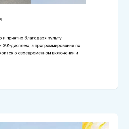
м
о и приятно благодаря пульту
и ЖК-дисплею, а программирование по
коится о своевременном включении и