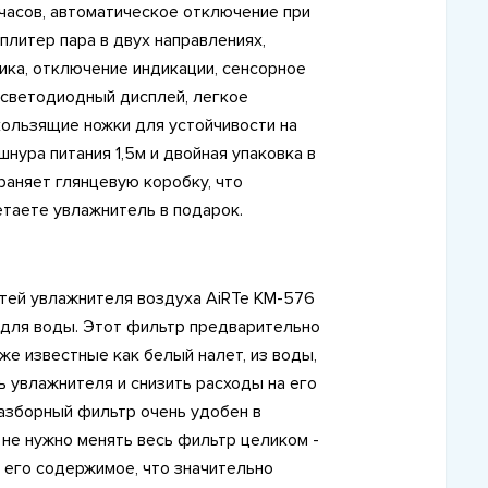
2 часов, автоматическое отключение при
плитер пара в двух направлениях,
ика, отключение индикации, сенсорное
 светодиодный дисплей, легкое
кользящие ножки для устойчивости на
шнура питания 1,5м и двойная упаковка в
раняет глянцевую коробку, что
етаете увлажнитель в подарок.
тей увлажнителя воздуха AiRTe KM-576
 для воды. Этот фильтр предварительно
же известные как белый налет, из воды,
ь увлажнителя и снизить расходы на его
разборный фильтр очень удобен в
м не нужно менять весь фильтр целиком -
 его содержимое, что значительно