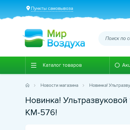
Пункты самовывоза
Каталог товаров
Ак
Новости магазина
Новинка! Ультразв
Новинка! Ультразвуковой
KM-576!