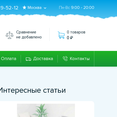
89-52-12
Москва
Пн-Вс
9:00 - 20:00
Сравнение
0 товаров
не добавлено
0
Оплата
Доставка
Контакты
Интересные статьи