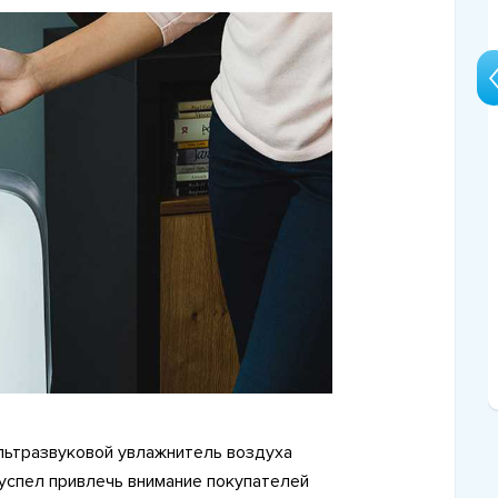
3 Сентября 2022
Как выбрать увлажнитель
воздуха для квартиры
и
льтразвуковой увлажнитель воздуха
 успел привлечь внимание покупателей