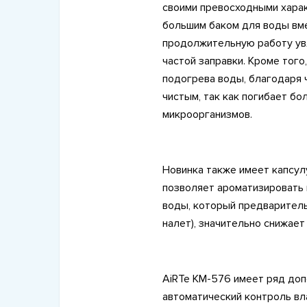
своими превосходными харак
большим баком для воды вме
продолжительную работу ув
частой заправки. Кроме тог
подогрева воды, благодаря 
чистым, так как погибает б
микроорганизмов.
Новинка также имеет капсул
позволяет ароматизировать
воды, который предваритель
налет), значительно снижает
AiRTe KM-576 имеет ряд доп
автоматический контроль вл