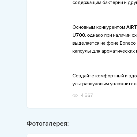
содержащим бактерии и дру
Основным конкурентом
AiRT
U700
, однако при наличии с
выделяется на фоне Boneco 
капсулы для ароматических 
Создайте комфортный и здо
ультразвуковым увлажнителе
4 567
Фотогалерея: