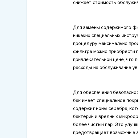
снижает стоимость обслужив
Для замены содержимого фи
никаких специальных инстру
процедуру максимально прос
фильтра можно приобрести п
привлекательной цене, что 
расходы на обслуживание ув
Для обеспечения безопаснос
бак имеет специальное пок
содержит ионы серебра, ко
бактерий и вредных микроор
более чистый пар. Это улуч
предотвращает возможные за