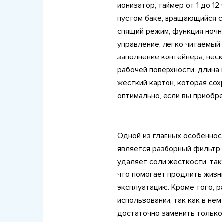
ионизатор, таймер от 1 до 1
пустом баке, вращающийся с
спящий режим, функция ночн
управление, легко читаемый
заполнение контейнера, нес
рабочей поверхности, длина 
жесткий картон, которая сох
оптимально, если вы приобр
Одной из главных особеннос
является разборный фильтр
удаляет соли жесткости, так
что помогает продлить жизн
эксплуатацию. Кроме того, 
использовании, так как в не
достаточно заменить только