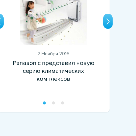
2 Ноября 2016
Panasonic представил новую
Ин
серию климатических
комплексов