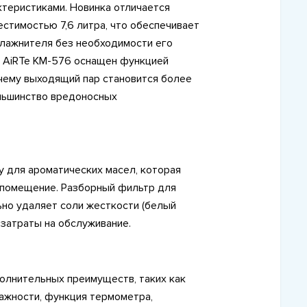
теристиками. Новинка отличается
стимостью 7,6 литра, что обеспечивает
лажнителя без необходимости его
о, AiRTe KM-576 оснащен функцией
чему выходящий пар становится более
ольшинство вредоносных
у для ароматических масел, которая
 помещение. Разборный фильтр для
но удаляет соли жесткости (белый
 затраты на обслуживание.
олнительных преимуществ, таких как
ажности, функция термометра,