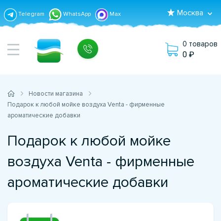
Москва
Telegram
WhatsApp
Max
0 товаров
0
Новости магазина
Подарок к любой мойке воздуха Venta - фирменные
ароматические добавки
Подарок к любой мойке
воздуха Venta - фирменные
ароматические добавки