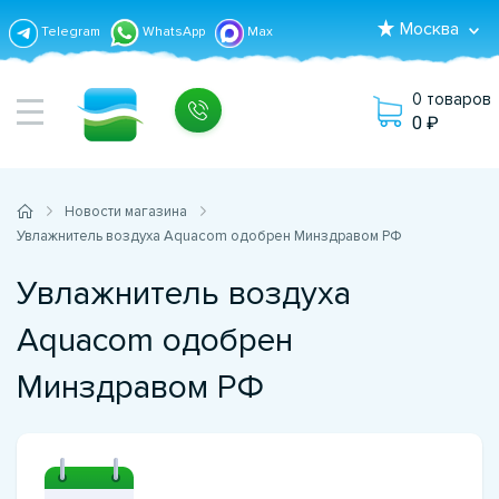
Москва
Telegram
WhatsApp
Max
0 товаров
0
Новости магазина
Увлажнитель воздуха Aquacom одобрен Минздравом РФ
Увлажнитель воздуха
Aquacom одобрен
Минздравом РФ