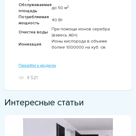
Обслуживаемая
2
до 50 м
площадь
Потребляемая
40 Вт
мощность
При помощи ионов серебра
Очистка воды
(взвесь AG+)
Ионы кислорода в объеме
Ионизация
более 1000000 на куб. см.
Перейти к модели
4 521
Интересные статьи