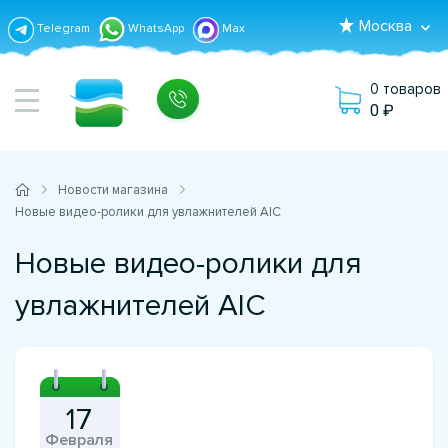
Москва
Telegram
WhatsApp
Max
0 товаров
0
Новости магазина
Новые видео-ролики для увлажнителей AIC
Новые видео-ролики для
увлажнителей AIC
17
Февраля